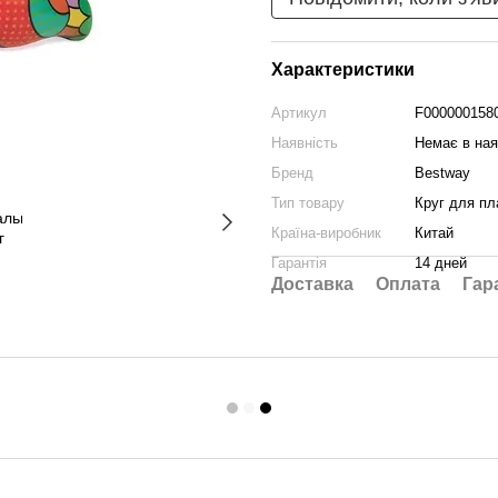
Характеристики
Артикул
F000000158
Наявність
Немає в ная
Бренд
Bestway
Тип товару
Круг для пл
Країна-виробник
Китай
Гарантія
14 дней
Доставка
Оплата
Гар