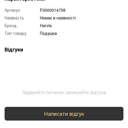
Артикул
F0000014758
Наявність
Немає в наявності
Бренд
Harvia
Тип товару
Подушка
Відгуки
Задавайте питання, залишайте відгуки
Написати відгук