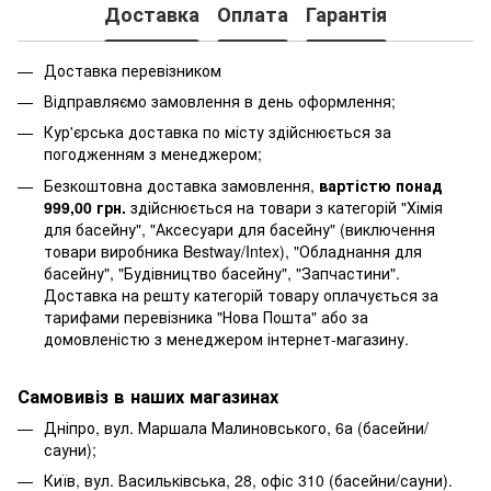
Доставка
Оплата
Гарантія
Доставка перевізником
Відправляємо замовлення в день оформлення;
Кур'єрська доставка по місту здійснюється за
погодженням з менеджером;
Безкоштовна доставка замовлення,
вартістю понад
999,00 грн.
здійснюється на товари з категорій "Хімія
для басейну", "Аксесуари для басейну" (виключення
товари виробника Bestway/Intex), "Обладнання для
басейну", "Будівництво басейну", "Запчастини".
Доставка на решту категорій товару оплачується за
тарифами перевізника "Нова Пошта" або за
домовленістю з менеджером інтернет-магазину.
Самовивіз в наших магазинах
Дніпро, вул. Маршала Малиновського, 6а (басейни/
сауни);
Київ, вул. Васильківська, 28, офіс 310 (басейни/сауни).