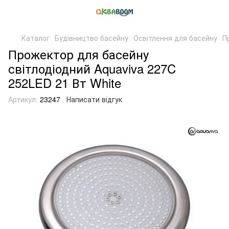
Каталог
Будівництво басейну
Освітлення для басейну
П
Прожектор для басейну
світлодіодний Aquaviva 227C
252LED 21 Вт White
Артикул:
23247
Написати відгук