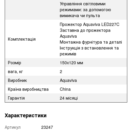
Управління світловими
режимами: за допомогою
вимикача чи пульта
Прожектор Aquaviva LED227C
Заставна до прожектора
Aquaviva
Комплектація
Монтажна фурнітура та деталі
Інструкція з встановлення та
режимів
Розмір
150x120 мм
вага, кг
2
Виробник
Aquaviva
Країна виробництва
China
Гарантія
24 місяці
Характеристики
Артикул
23247