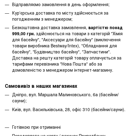
Відправляємо замовлення в день оформлення;
Кур'єрська доставка по місту здійснюється за
погодженням з менеджером;
Безкоштовна доставка замовлення,
вартістю понад
999,00 грн.
здійснюється на товари з категорій "Хімія
для басейну", "Аксесуари для басейну" (виключення
товари виробника Bestway/Intex), "Обладнання для
басейну", "Будівництво басейну", "Запчастини".
Доставка на решту категорій товару оплачується за
тарифами перевізника "Нова Пошта" або за
домовленістю з менеджером інтернет-магазину.
Самовивіз в наших магазинах
Дніпро, вул. Маршала Малиновського, 6а (басейни/
сауни);
Київ, вул. Васильківська, 28, офіс 310 (басейни/сауни).
Готівкою при отриманні
Передоплата на карту / рахунок Приватбанку