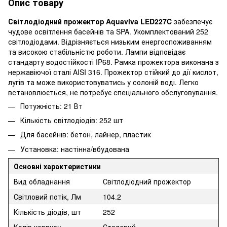
Опис товару
Світлодіодний прожектор Aquaviva LED227C
забезпечує
чудове освітлення басейнів та SPA. Укомплектований 252
світлодіодами. Відрізняється низьким енергоспоживанням
та високою стабільністю роботи. Лампи відповідає
стандарту водостійкості IP68. Рамка прожектора виконана з
нержавіючої сталі AISI 316. Прожектор стійкий до дії кислот,
лугів та може використовуватись у солоній воді. Легко
встановлюється, не потребує спеціального обслуговування.
Потужність: 21 Вт
Кількість світлодіодів: 252 шт
Для басейнів: бетон, лайнер, пластик
Установка: настінна/вбудована
Основні характеристики
Вид обладнання
Світлодіодний прожектор
Світловий потік, Лм
104.2
Кількість діодів, шт
252