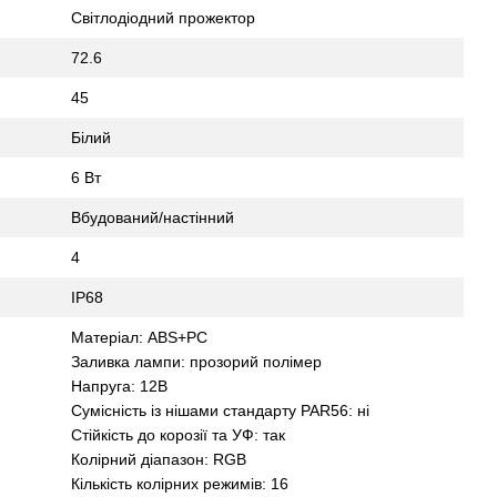
Світлодіодний прожектор
72.6
45
Білий
6 Вт
Вбудований/настінний
4
IP68
Матеріал: ABS+PC
Заливка лампи: прозорий полімер
Напруга: 12В
Сумісність із нішами стандарту PAR56: ні
Стійкість до корозії та УФ: так
Колірний діапазон: RGB
Кількість колірних режимів: 16