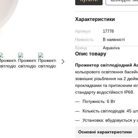
Характеристики
Артикул
17778
Наявність
В наявності
Бренд
Aquaviva
Опис товару
Прожектор світлодіодний Aq
кольорового освітлення басейн
зовнішнє різьблення на 2 дюйм
прокладками та притискним кіл
стандарту водостійкості IP68.
Потужність: 6 Вт
Кількість світлодіодів: 45 шт
Установка: вбудовується у 
Основні характеристики