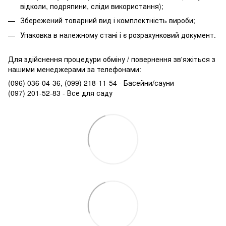
відколи, подряпини, сліди використання);
Збережений товарний вид і комплектність вироби;
Упаковка в належному стані і є розрахунковий документ.
Для здійснення процедури обміну / повернення зв'яжіться з
нашими менеджерами за телефонами:
(096) 036-04-36, (099) 218-11-54 - Басейни/сауни
(097) 201-52-83 - Все для саду