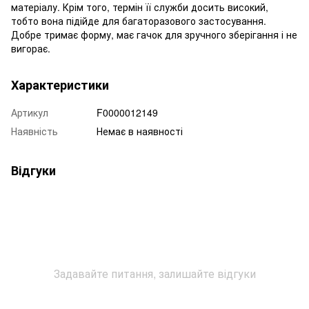
матеріалу. Крім того, термін її служби досить високий,
тобто вона підійде для багаторазового застосування.
Добре тримає форму, має гачок для зручного зберігання і не
вигорає.
Характеристики
Артикул
F0000012149
Наявність
Немає в наявності
Відгуки
Задавайте питання, залишайте відгуки