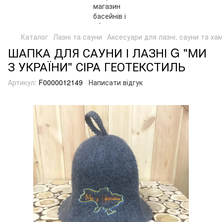
Каталог
Лазні та сауни
Аксесуари для лазні, сауни та ха
ШАПКА ДЛЯ САУНИ І ЛАЗНІ G "МИ
З УКРАЇНИ" СІРА ГЕОТЕКСТИЛЬ
Артикул:
F0000012149
Написати відгук