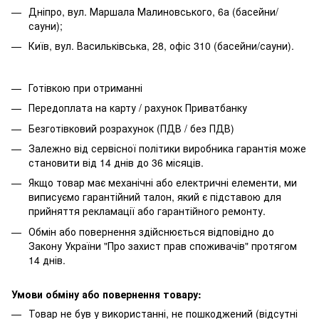
Дніпро, вул. Маршала Малиновського, 6а (басейни/
сауни);
Київ, вул. Васильківська, 28, офіс 310 (басейни/сауни).
Готівкою при отриманні
Передоплата на карту / рахунок Приватбанку
Безготівковий розрахунок (ПДВ / без ПДВ)
Залежно від сервісної політики виробника гарантія може
становити від 14 днів до 36 місяців.
Якщо товар має механічні або електричні елементи, ми
виписуємо гарантійний талон, який є підставою для
прийняття рекламації або гарантійного ремонту.
Обмін або повернення здійснюється відповідно до
Закону України "Про захист прав споживачів" протягом
14 днів.
Умови обміну або повернення товару:
Товар не був у використанні, не пошкоджений (відсутні