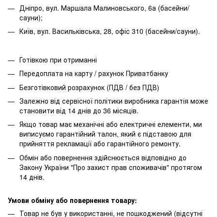
Дніпро, вул. Маршала Малиновського, 6а (басейни/
сауни);
Київ, вул. Васильківська, 28, офіс 310 (басейни/сауни).
Готівкою при отриманні
Передоплата на карту / рахунок Приватбанку
Безготівковий розрахунок (ПДВ / без ПДВ)
Залежно від сервісної політики виробника гарантія може
становити від 14 днів до 36 місяців.
Якщо товар має механічні або електричні елементи, ми
виписуємо гарантійний талон, який є підставою для
прийняття рекламації або гарантійного ремонту.
Обмін або повернення здійснюється відповідно до
Закону України "Про захист прав споживачів" протягом
14 днів.
Умови обміну або повернення товару:
Товар не був у використанні, не пошкоджений (відсутні