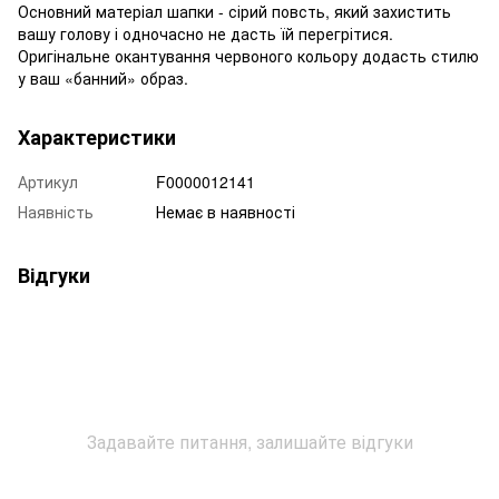
Основний матеріал шапки - сірий повсть, який захистить
вашу голову і одночасно не дасть їй перегрітися.
Оригінальне окантування червоного кольору додасть стилю
у ваш «банний» образ.
Характеристики
Артикул
F0000012141
Наявність
Немає в наявності
Відгуки
Задавайте питання, залишайте відгуки