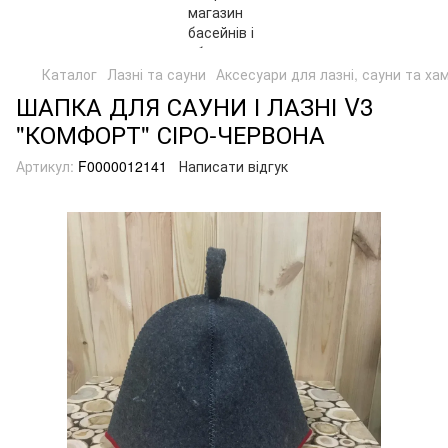
Каталог
Лазні та сауни
Аксесуари для лазні, сауни та ха
ШАПКА ДЛЯ САУНИ І ЛАЗНІ V3
"КОМФОРТ" СІРО-ЧЕРВОНА
Артикул:
F0000012141
Написати відгук