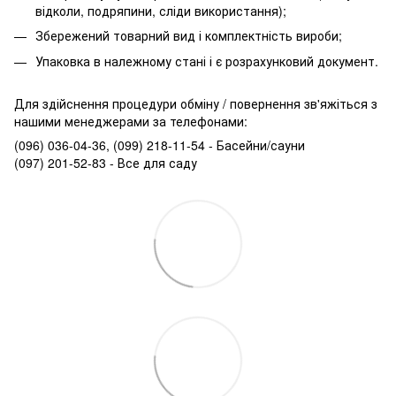
відколи, подряпини, сліди використання);
Збережений товарний вид і комплектність вироби;
Упаковка в належному стані і є розрахунковий документ.
Для здійснення процедури обміну / повернення зв'яжіться з
нашими менеджерами за телефонами:
(096) 036-04-36, (099) 218-11-54 - Басейни/сауни
(097) 201-52-83 - Все для саду