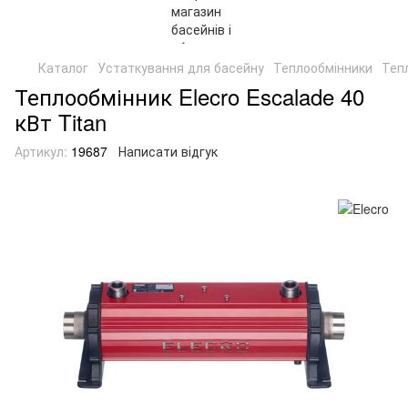
Каталог
Устаткування для басейну
Теплообмінники
Тепл
Теплообмінник Elecro Escalade 40
кВт Titan
Артикул:
19687
Написати відгук