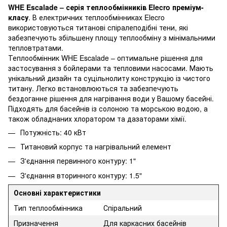
WHE Escalade – серія теплообмінників Elecro преміум-
класу
. В електричних теплообмінниках Elecro
використовуються титанові спіралеподібні тени, які
забезпечують збільшену площу теплообміну з мінімальними
тепловтратами.
Теплообмінник WHE Escalade – оптимальне рішення для
застосування з бойлерами та тепловими насосами. Мають
унікальний дизайн та суцільнолиту конструкцію із чистого
титану. Легко встановлюються та забезпечують
бездоганне рішення для нагрівання води у Вашому басейні.
Підходять для басейнів із солоною та морською водою, а
також обладнаних хлоратором та дазаторами хімії.
Потужність: 40 кВт
Титановий корпус та нагрівальний елемент
З'єднання первинного контуру: 1"
З'єднання вторинного контуру: 1.5"
Основні характеристики
Тип теплообмінника
Спіральний
Призначення
Для каркасних басейнів