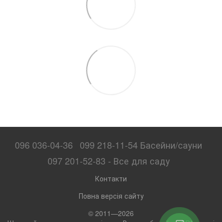
096 036-04-36
099 218-11-54 Басейни/сауни
097 201-52-83 - Все для саду
Контакти
Повна версія сайту
© 2011—2026