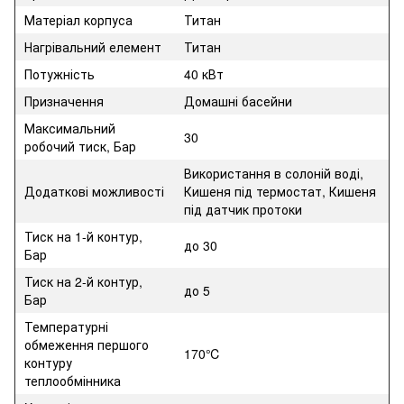
Матеріал корпуса
Титан
Нагрівальний елемент
Титан
Потужність
40 кВт
Призначення
Домашні басейни
Максимальний
30
робочий тиск, Бар
Використання в солоній воді,
Додаткові можливості
Кишеня під термостат, Кишеня
під датчик протоки
Тиск на 1-й контур,
до 30
Бар
Тиск на 2-й контур,
до 5
Бар
Температурні
обмеження першого
170℃
контуру
теплообмінника