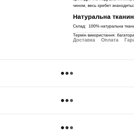
чином, весь хребет знаходить
Натуральна ткани
Склад: 100% натуральна ткани
Термін використання: багатор
Доставка
Оплата
Гар