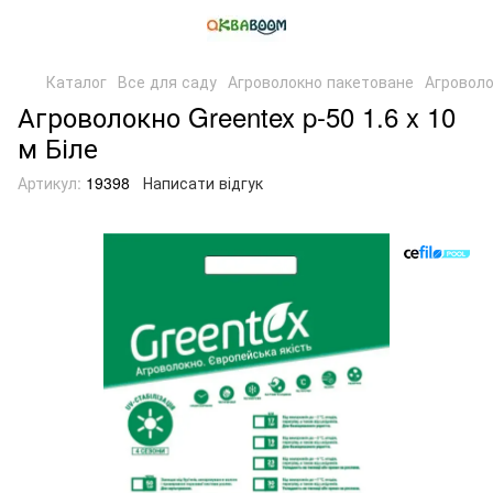
Каталог
Все для саду
Агроволокно пакетоване
Агроволо
Агроволокно Greentex p-50 1.6 x 10
м Біле
Артикул:
19398
Написати відгук