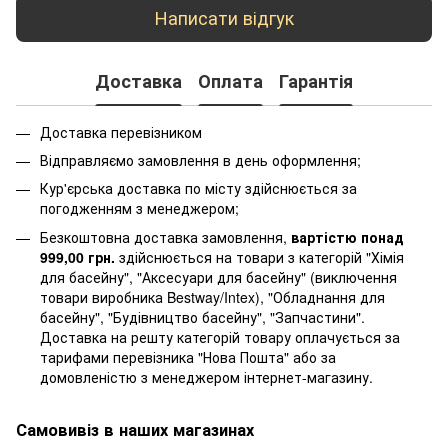
Написати відгук
Доставка
Оплата
Гарантія
Доставка перевізником
Відправляємо замовлення в день оформлення;
Кур'єрська доставка по місту здійснюється за
погодженням з менеджером;
Безкоштовна доставка замовлення,
вартістю понад
999,00 грн.
здійснюється на товари з категорій "Хімія
для басейну", "Аксесуари для басейну" (виключення
товари виробника Bestway/Intex), "Обладнання для
басейну", "Будівництво басейну", "Запчастини".
Доставка на решту категорій товару оплачується за
тарифами перевізника "Нова Пошта" або за
домовленістю з менеджером інтернет-магазину.
Самовивіз в наших магазинах