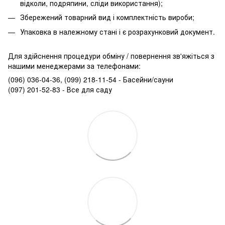
відколи, подряпини, сліди використання);
Збережений товарний вид і комплектність вироби;
Упаковка в належному стані і є розрахунковий документ.
Для здійснення процедури обміну / повернення зв'яжіться з
нашими менеджерами за телефонами:
(096) 036-04-36, (099) 218-11-54 - Басейни/сауни
(097) 201-52-83 - Все для саду