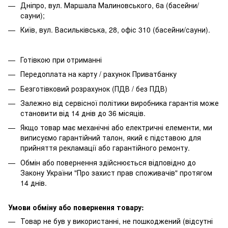
Дніпро, вул. Маршала Малиновського, 6а (басейни/
сауни);
Київ, вул. Васильківська, 28, офіс 310 (басейни/сауни).
Готівкою при отриманні
Передоплата на карту / рахунок Приватбанку
Безготівковий розрахунок (ПДВ / без ПДВ)
Залежно від сервісної політики виробника гарантія може
становити від 14 днів до 36 місяців.
Якщо товар має механічні або електричні елементи, ми
виписуємо гарантійний талон, який є підставою для
прийняття рекламації або гарантійного ремонту.
Обмін або повернення здійснюється відповідно до
Закону України "Про захист прав споживачів" протягом
14 днів.
Умови обміну або повернення товару:
Товар не був у використанні, не пошкоджений (відсутні