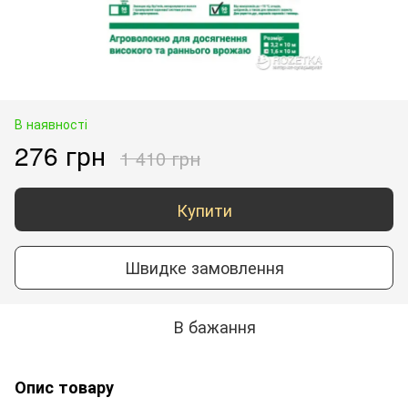
В наявності
276 грн
1 410 грн
Купити
Швидке замовлення
В бажання
Опис товару