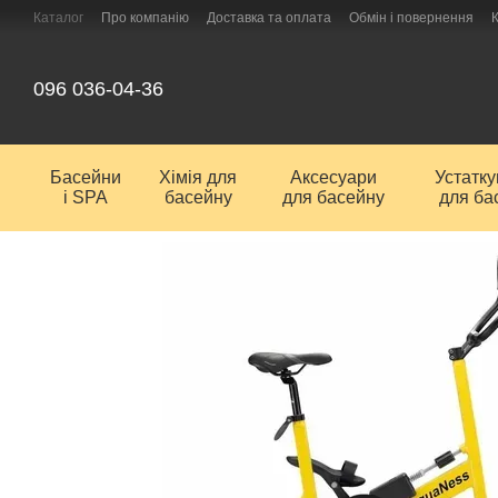
Перейти до основного контенту
Каталог
Про компанію
Доставка та оплата
Обмін і повернення
096 036-04-36
Басейни
Хімія для
Аксесуари
Устатк
і SPA
басейну
для басейну
для ба