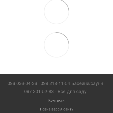
096 036-04-36
099 218-11-54 Басейни/сауни
097 201-52-83 - Все для саду
Контакти
Повна версія сайту