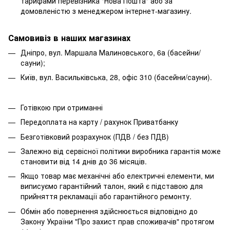
тарифами перевізника "Нова Пошта" або за
домовленістю з менеджером інтернет-магазину.
Самовивіз в наших магазинах
Дніпро, вул. Маршала Малиновського, 6а (басейни/
сауни);
Київ, вул. Васильківська, 28, офіс 310 (басейни/сауни).
Готівкою при отриманні
Передоплата на карту / рахунок Приватбанку
Безготівковий розрахунок (ПДВ / без ПДВ)
Залежно від сервісної політики виробника гарантія може
становити від 14 днів до 36 місяців.
Якщо товар має механічні або електричні елементи, ми
виписуємо гарантійний талон, який є підставою для
прийняття рекламації або гарантійного ремонту.
Обмін або повернення здійснюється відповідно до
Закону України "Про захист прав споживачів" протягом