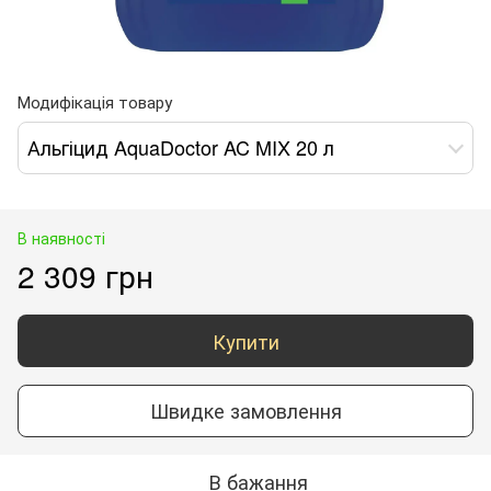
Модифікація товару
Альгіцид AquaDoctor AC MIX 20 л
В наявності
2 309 грн
Купити
Швидке замовлення
В бажання