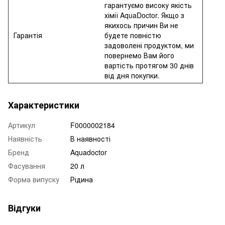
гарантуємо високу якість
хімії AquaDoctor. Якщо з
якихось причин Ви не
Гарантія
будете повністю
задоволені продуктом, ми
повернемо Вам його
вартість протягом 30 днів
від дня покупки.
Характеристики
Артикул
F0000002184
Наявність
В наявності
Бренд
Aquadoctor
Фасування
20 л
Форма випуску
Рідина
Відгуки