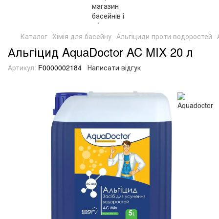
Каталог
Хімія для басейну
Альгіциди проти водоростей
Альгіцид AquaDoctor AC MIX 20 л
Артикул:
F0000002184
Написати відгук