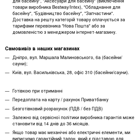
для басейну", "Аксесуари для басейну" (виключення
товари виробника Bestway/Intex), "Обладнання для
басейну", "Будівництво басейну", "Запчастини".
Доставка на решту категорій товару оплачується за
тарифами перевізника "Нова Пошта" або за
домовленістю з менеджером інтернет-магазину.
Самовивіз в наших магазинах
Дніпро, вул. Маршала Малиновського, 6а (басейни/
сауни);
Київ, вул. Васильківська, 28, офіс 310 (басейни/сауни).
Готівкою при отриманні
Передоплата на карту / рахунок Приватбанку
Безготівковий розрахунок (ПДВ / без ПДВ)
Залежно від сервісної політики виробника гарантія може
становити від 14 днів до 36 місяців.
Якщо товар має механічні або електричні елементи, ми
виписуємо гарантійний талон, який є підставою для