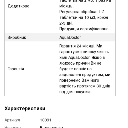
Додатково
місяць.
Регулярна обробка: 1-2
таблетки на 10 м3, кожні
2-3 дні.
Продукція сертифікована.
Виробник
AquaDoctor
Гарантія 24 місяці. Ми
гарантуємо високу якість
хімії AquaDoctor. Якщо з
якихось причин Ви не
Гарантія
будете повністю
задоволені продуктом, ми
повернемо Вам його
вартість протягом 30 днів
від дня покупки.
Характеристики
Артикул
16091
Наявність
В наявності