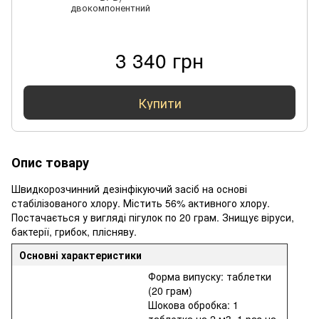
двокомпонентний
3 340 грн
Купити
Опис товару
Швидкорозчинний дезінфікуючий засіб на основі
стабілізованого хлору. Містить 56% активного хлору.
Постачається у вигляді пігулок по 20 грам. Знищує віруси,
бактерії, грибок, плісняву.
Основні характеристики
Форма випуску: таблетки
(20 грам)
Шокова обробка: 1
таблетка на 2 м3, 1 раз на