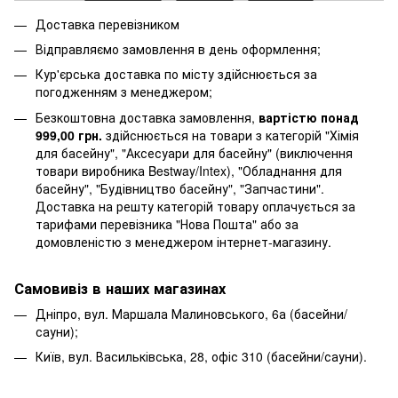
Доставка перевізником
Відправляємо замовлення в день оформлення;
Кур'єрська доставка по місту здійснюється за
погодженням з менеджером;
Безкоштовна доставка замовлення,
вартістю понад
999,00 грн.
здійснюється на товари з категорій "Хімія
для басейну", "Аксесуари для басейну" (виключення
товари виробника Bestway/Intex), "Обладнання для
басейну", "Будівництво басейну", "Запчастини".
Доставка на решту категорій товару оплачується за
тарифами перевізника "Нова Пошта" або за
домовленістю з менеджером інтернет-магазину.
Самовивіз в наших магазинах
Дніпро, вул. Маршала Малиновського, 6а (басейни/
сауни);
Київ, вул. Васильківська, 28, офіс 310 (басейни/сауни).