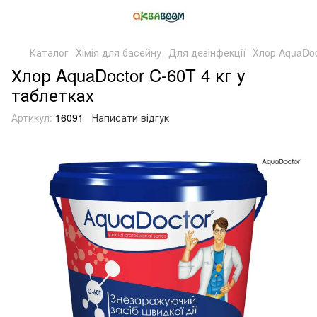
Каталог
Хімія для басейну
Для дезінфекції
Хлор AquaDoc
Хлор AquaDoctor C-60T 4 кг у
таблетках
Артикул:
16091
Написати відгук