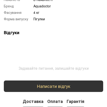
Бренд
Aquadoctor
Фасування
4 кг
Форма випуску
Пігулки
Відгуки
Задавайте питання, залишайте відгуки
Написати відгук
Доставка
Оплата
Гарантія