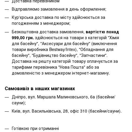
Доставка перевізником
Відправляємо замовлення в день оформлення;
Кур'єрська доставка по місту здійснюється за
погодженням з менеджером;
Безкоштовна доставка замовлення,
вартістю понад
999,00 грн.
здійснюється на товари з категорій "Хімія
для басейну", "Аксесуари для басейну" (виключення
товари виробника Bestway/Intex), "Обладнання для
басейну", "Будівництво басейну", "Запчастини".
Доставка на решту категорій товару оплачується за
тарифами перевізника "Нова Пошта" або за
домовленістю з менеджером інтернет-магазину.
Самовивіз в наших магазинах
Дніпро, вул. Маршала Малиновського, 6а (басейни/
сауни);
Київ, вул. Васильківська, 28, офіс 310 (басейни/сауни).
Готівкою при отриманні