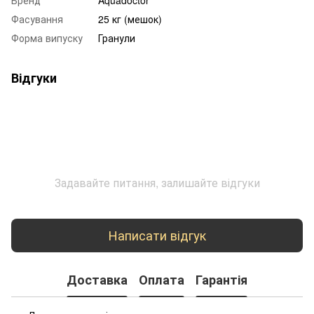
Фасування
25 кг (мешок)
Форма випуску
Гранули
Відгуки
Задавайте питання, залишайте відгуки
Написати відгук
Доставка
Оплата
Гарантія