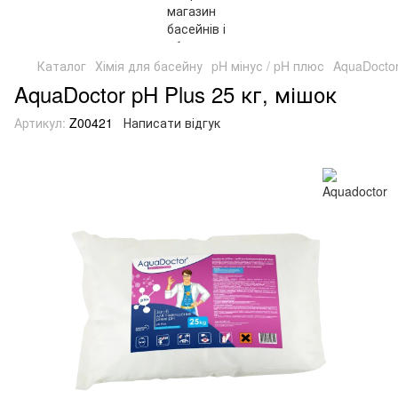
Каталог
Хімія для басейну
pH мінус / pH плюс
AquaDoctor
AquaDoctor pH Plus 25 кг, мішок
Артикул:
Z00421
Написати відгук