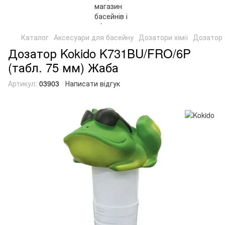
Каталог
Аксесуари для басейну
Дозатори хімії
Дозатор 
Дозатор Kokido K731BU/FRO/6P
(табл. 75 мм) Жаба
Артикул:
03903
Написати відгук