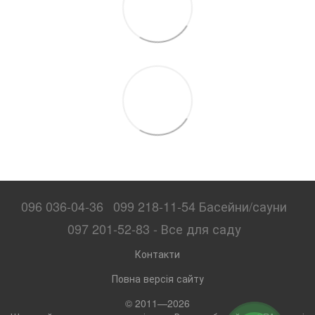
096 036-04-36
099 218-11-54 Басейни/сауни
097 201-52-83 - Все для саду
Контакти
Повна версія сайту
© 2011—2026