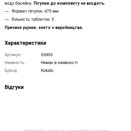
воду басейну.
Пігулки до комплекту не входять.
Формат пігулок: d75 мм
Кількість таблеток: 5
Причина уцінки: знято з виробництва.
Характеристики
Артикул
03903
Наявність
Немає в наявності
Бренд
Kokido
Відгуки
Задавайте питання, залишайте відгуки