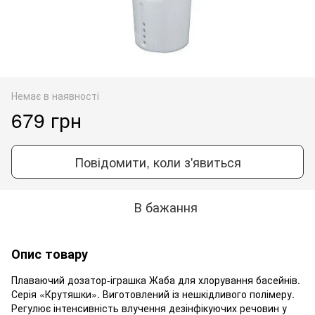
Немає в наявності
679 грн
Повідомити, коли з'явиться
В бажання
Опис товару
Плаваючий дозатор-іграшка Жаба для хлорування басейнів.
Серія «Крутяшки». Виготовлений із нешкідливого полімеру.
Регулює інтенсивність влучення дезінфікуючих речовин у