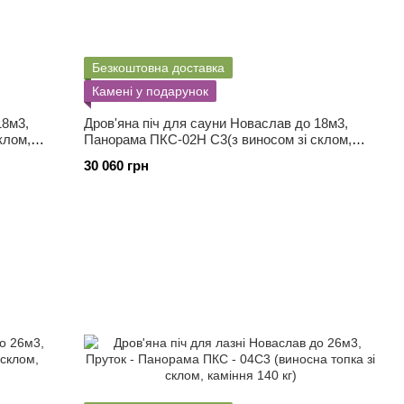
Безкоштовна доставка
Камені у подарунок
18м3,
Дров'яна піч для сауни Новаслав до 18м3,
клом,
Панорама ПКС-02H С3(з виносом зі склом,
каміння 50 кг)
30 060 грн