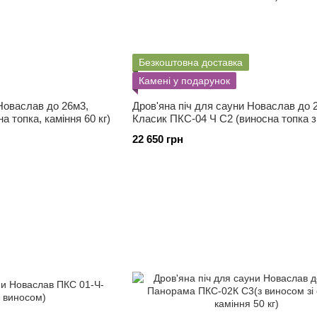
Безкоштовна доставка
Камені у подарунок
 Новаслав до 26м3,
Дров'яна піч для сауни Новаслав до 
 топка, каміння 60 кг)
Класик ПКС-04 Ч С2 (виносна топка з
каміння 60 кг)
22 650 грн