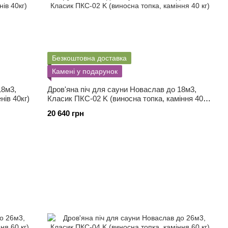
Безкоштовна доставка
Камені у подарунок
18м3,
Дров'яна піч для сауни Новаслав до 18м3,
ів 40кг)
Класик ПКС-02 K (виносна топка, каміння 40
кг)
20 640 грн