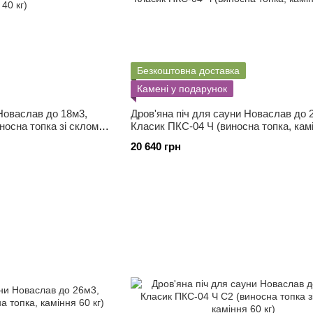
Безкоштовна доставка
Камені у подарунок
 Новаслав до 18м3,
Дров'яна піч для сауни Новаслав до 
осна топка зі склом,
Класик ПКС-04 Ч (виносна топка, кам
кг)
20 640 грн