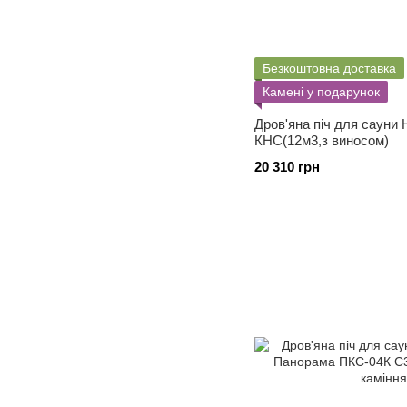
Безкоштовна доставка
Камені у подарунок
Дров'яна піч для сауни
КНС(12м3,з виносом)
20 310 грн