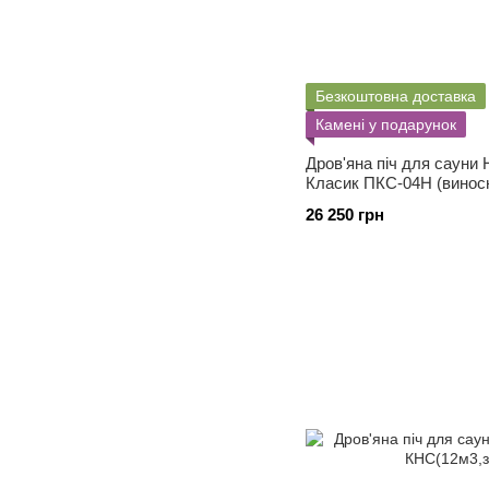
Безкоштовна доставка
Камені у подарунок
Дров'яна піч для сауни
Класик ПКС-04Н (виносна
26 250 грн