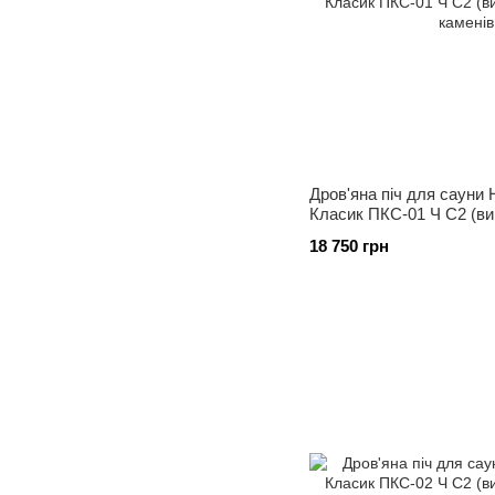
Дров'яна піч для сауни
Класик ПКС-01 Ч С2 (вин
каменів 30 кг)
18 750 грн