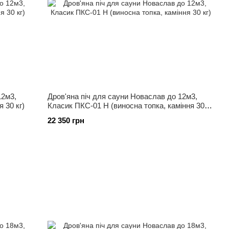
12м3,
Дров'яна піч для сауни Новаслав до 12м3,
 30 кг)
Класик ПКС-01 Н (виносна топка, каміння 30
кг)
22 350 грн