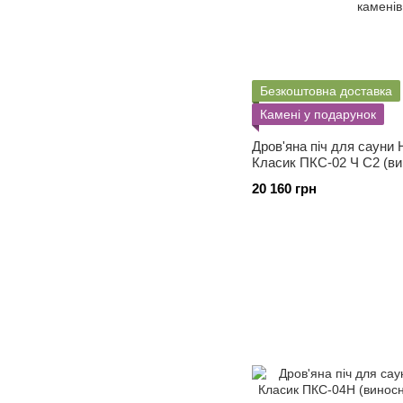
Безкоштовна доставка
Камені у подарунок
Дров'яна піч для сауни
Класик ПКС-02 Ч С2 (вин
каменів 40 кг)
20 160 грн