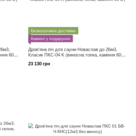
Безкоштовна доставка
Камені у подарунок
26м3,
Дров'яна піч для сауни Новаслав до 26м3,
іння 60
Класик ПКС-04 K (виносна топка, каміння 60
кг)
23 130 грн