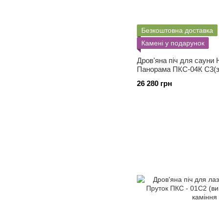
Безкоштовна доставка
Камені у подарунок
Дров'яна піч для сауни
Панорама ПКС-04К С3(з 
каміння 60 кг)
26 280 грн