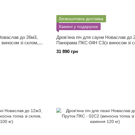
Безкоштовна доставка
Камені у подарунок
 Новаслав до 26м3,
Дров'яна піч для сауни Новаслав до 
виносом зі склом,
Панорама ПКС-04Н С3(з виносом зі с
каміння 60 кг)
31 890 грн