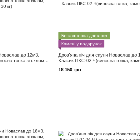
Безкоштовна доставка
Камені у подарунок
 Новаслав до 12м3,
Дров'яна піч для сауни Новаслав до 
осна топка зі склом,
Класик ПКС-02 Ч(виносна топка, камен
18 150 грн