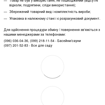
Товар не був у використанні, не пошкоджений (відсутні
відколи, подряпини, сліди використання);
Збережений товарний вид і комплектність вироби;
Упаковка в належному стані і є розрахунковий документ.
Для здійснення процедури обміну / повернення зв'яжіться з
нашими менеджерами за телефонами:
(096) 036-04-36, (099) 218-11-54 - Басейни/сауни
(097) 201-52-83 - Все для саду