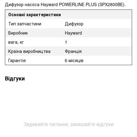
Дифузор насоса Hayward POWERLINE PLUS (SPX2800BE).
Основні характеристики
Тип запчастини
Дифузор
Виробник
Hayward
вага, кг
1
Країна виробництва
Франція
Гарантія
6 місяців
Відгуки
Задавайте питання, залишайте відгуки