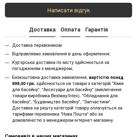
Написати відгук
Доставка
Оплата
Гарантія
Доставка перевізником
Відправляємо замовлення в день оформлення;
Кур'єрська доставка по місту здійснюється за
погодженням з менеджером;
Безкоштовна доставка замовлення,
вартістю понад
999,00 грн.
здійснюється на товари з категорій "Хімія
для басейну", "Аксесуари для басейну" (виключення
товари виробника Bestway/Intex), "Обладнання для
басейну", "Будівництво басейну", "Запчастини".
Доставка на решту категорій товару оплачується за
тарифами перевізника "Нова Пошта" або за
домовленістю з менеджером інтернет-магазину.
Самовивіз в наших магазинах