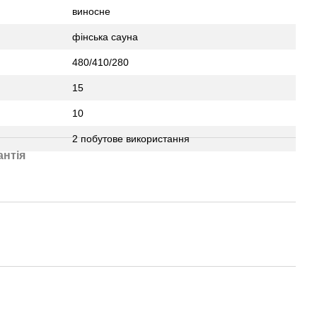
виносне
фінська сауна
480/410/280
15
10
2 побутове використання
антія