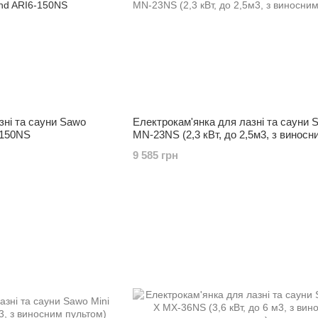
зні та сауни Sawo
Електрокам'янка для лазні та сауни 
-150NS
MN-23NS (2,3 кВт, до 2,5м3, з виносн
пультом)
9 585 грн