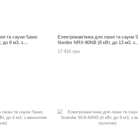
зні та сауни Sawo
Електрокам'янка для лазні та сауни 
 до 8 м3, з
Nordex NRX-80NB (8 кВт, до 13 м3, з
вбудованим пультом)
17 415 грн