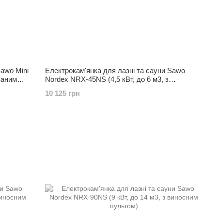
Sawo Mini
Електрокам'янка для лазні та сауни Sawo
ваним
Nordex NRX-45NS (4,5 кВт, до 6 м3, з
виносним пультом)
10 125 грн