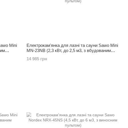
Sawo Mini
Електрокам'янка для лазні та сауни Sawo Mini
ним
MN-23NB (2,3 кВт, до 2,5 м3, з вбудованим
пультом)
14 985 грн