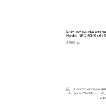
Електрокам'янка для ла
Nordex NRX-60NS ( 6 кВт
пультом)
9 990 грн