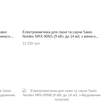
Sawo
Електрокам'янка для лазні та сауни Sawo
 виносним
Nordex NRX-90NS (9 кВт, до 14 м3, з виносним
пультом)
13 230 грн