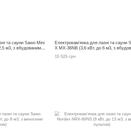
ні та сауни Sawo Mini
Електрокам'янка для лазні та сауни 
2,5 м3, з вбудованим
X MX-36NB (3,6 кВт, до 6 м3, з вбудо
пультом)
15 525 грн