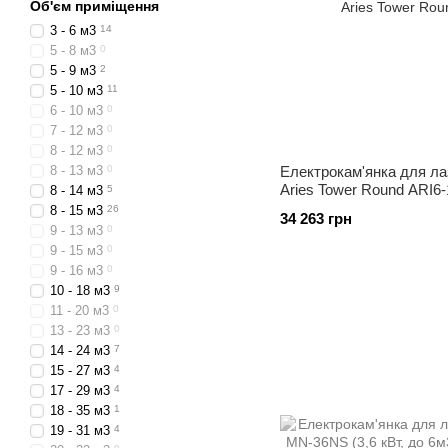
Об'єм приміщення
3 - 6 м3
14
5 - 8 м3
0
5 - 9 м3
2
5 - 10 м3
11
6 - 10 м3
0
7 - 12 м3
0
8 - 12 м3
0
8 - 13 м3
0
Електрокам'янка для ла
Aries Tower Round ARI6
8 - 14 м3
5
8 - 15 м3
26
34 263 грн
9 - 13 м3
0
9 - 15 м3
0
9 - 16 м3
0
10 - 18 м3
9
11 - 20 м3
0
13 - 23 м3
0
14 - 24 м3
7
15 - 27 м3
4
17 - 29 м3
4
18 - 35 м3
1
19 - 31 м3
4