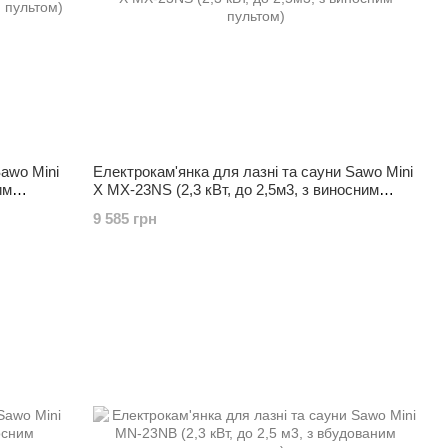
Sawo Mini
Електрокам'янка для лазні та сауни Sawo Mini
им
X MX-23NS (2,3 кВт, до 2,5м3, з виносним
пультом)
9 585 грн