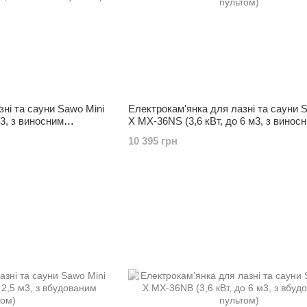
ні та сауни Sawo Mini
Електрокам'янка для лазні та сауни 
3, з виносним
X MX-36NS (3,6 кВт, до 6 м3, з винос
пультом)
10 395 грн