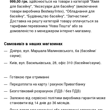
999,00 грн.
здійснюється на товари з категорій "Хімія
для басейну", "Аксесуари для басейну" (виключення
товари виробника Bestway/Intex), "Обладнання для
басейну", "Будівництво басейну", "Запчастини".
Доставка на решту категорій товару оплачується за
тарифами перевізника "Нова Пошта" або за
домовленістю з менеджером інтернет-магазину.
Самовивіз в наших магазинах
Дніпро, вул. Маршала Малиновського, 6а (басейни/
сауни);
Київ, вул. Васильківська, 28, офіс 310 (басейни/сауни).
Готівкою при отриманні
Передоплата на карту / рахунок Приватбанку
Безготівковий розрахунок (ПДВ / без ПДВ)
Залежно від сервісної політики виробника гарантія може
становити від 14 днів до 36 місяців.
Якщо товар має механічні або електричні елементи, ми