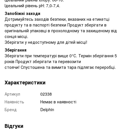
Ідеальний рівень рН: 7,0-7,4.
Запобіжні заходи
Дотримуйтесь заходів безпеки, вказаних на етикетці
продукту та в паспорті безпеки Продукт зберігати в
оригінальній упаковці в прохолодному та захищеному від
сонця місці.
Зберігати у недоступному для дітей місці!
Зберігання
Зберігати при температурі вище 0°С. Термін зберігання 5
років Продукт зберігати та перевозити
стоячи! Спустошена та вимита тара підлягає переробці.
Характеристики
Артикул
02338
Наявність
Немає в наявності
Бренд
Delphin
Відгуки