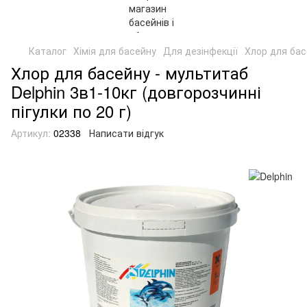
Каталог
Хімія для басейну
Для дезінфекції
Хлор для басе
Хлор для басейну - мультитаб
Delphin 3в1-10кг (довгорозчинні
пігулки по 20 г)
Артикул:
02338
Написати відгук