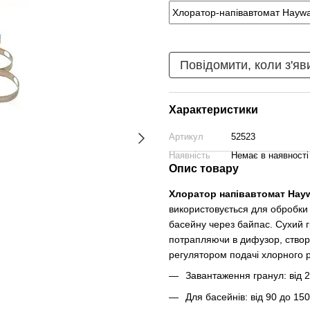
Повідомити, коли з'яв
Характеристики
Артикул
52523
Наявність
Немає в наявності
Опис товару
Хлоратор напівавтомат Hay
використовується для обробки 
басейну через байпас. Сухий г
потрапляючи в дифузор, створ
регулятором подачі хлорного р
Завантаження гранул: від 2.
Для басейнів: від 90 до 150