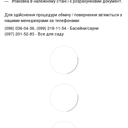
Упаковка в належному стані і є розрахунковий документ.
Для здійснення процедури обміну / повернення зв'яжіться з
нашими менеджерами за телефонами:
(096) 036-04-36, (099) 218-11-54 - Басейни/сауни
(097) 201-52-83 - Все для саду