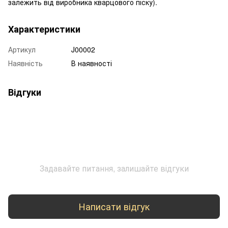
залежить від виробника кварцового піску).
Характеристики
Артикул
J00002
Наявність
В наявності
Відгуки
Задавайте питання, залишайте відгуки
Написати відгук