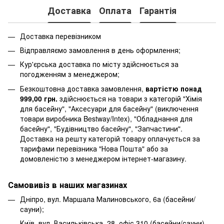
Доставка
Оплата
Гарантія
Доставка перевізником
Відправляємо замовлення в день оформлення;
Кур'єрська доставка по місту здійснюється за
погодженням з менеджером;
Безкоштовна доставка замовлення,
вартістю понад
999,00 грн.
здійснюється на товари з категорій "Хімія
для басейну", "Аксесуари для басейну" (виключення
товари виробника Bestway/Intex), "Обладнання для
басейну", "Будівництво басейну", "Запчастини".
Доставка на решту категорій товару оплачується за
тарифами перевізника "Нова Пошта" або за
домовленістю з менеджером інтернет-магазину.
Самовивіз в наших магазинах
Дніпро, вул. Маршала Малиновського, 6а (басейни/
сауни);
Київ, вул. Васильківська, 28, офіс 310 (басейни/сауни).