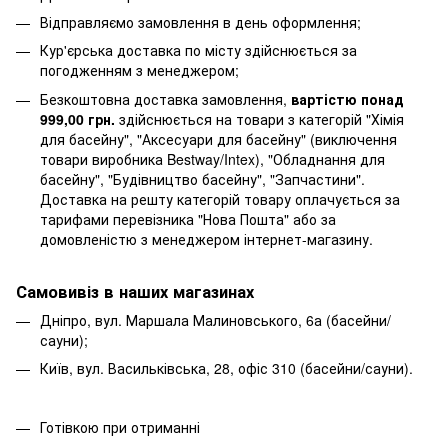
Відправляємо замовлення в день оформлення;
Кур'єрська доставка по місту здійснюється за
погодженням з менеджером;
Безкоштовна доставка замовлення,
вартістю понад
999,00 грн.
здійснюється на товари з категорій "Хімія
для басейну", "Аксесуари для басейну" (виключення
товари виробника Bestway/Intex), "Обладнання для
басейну", "Будівництво басейну", "Запчастини".
Доставка на решту категорій товару оплачується за
тарифами перевізника "Нова Пошта" або за
домовленістю з менеджером інтернет-магазину.
Самовивіз в наших магазинах
Дніпро, вул. Маршала Малиновського, 6а (басейни/
сауни);
Київ, вул. Васильківська, 28, офіс 310 (басейни/сауни).
Готівкою при отриманні