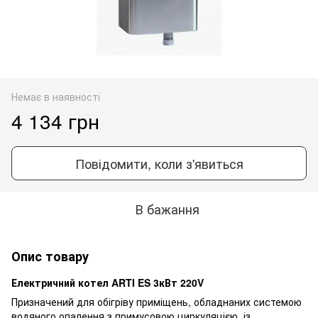
Немає в наявності
4 134 грн
Повідомити, коли з'явиться
В бажання
Опис товару
Електричний котел ARTI ES 3кВт 220V
Призначений для обігріву приміщень, обладнаних системою
водяного опалення з примусовою циркуляцією, із