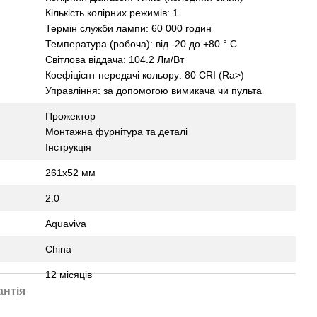
Кількість колірних режимів: 1
Термін служби лампи: 60 000 годин
Температура (робоча): від -20 до +80 ° С
Світлова віддача: 104.2 Лм/Вт
Коефіцієнт передачі кольору: 80 CRI (Ra>)
Управління: за допомогою вимикача чи пульта
Прожектор
Монтажна фурнітура та деталі
Інструкція
261х52 мм
2.0
Aquaviva
China
12 місяців
антія