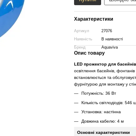
Характеристики
Артикул
27076
Наявність
В наявності
Бренд
Aquaviva
Опис товару
LED прожектор для басейнів
освітлення басейнів, фонтанів
встановлюється та обслуговуєт
фурнітурою для монтажу у стін
Потужність: 36 Вт
Кількість світлодіодів: 546 
Установка: настінна
Довжина кабелю: 4 м
Основні характеристики