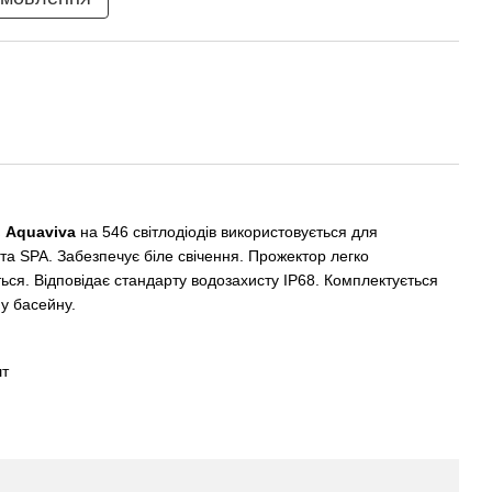
 Aquaviva
на 546 світлодіодів використовується для
 та SPA. Забезпечує біле свічення. Прожектор легко
ься. Відповідає стандарту водозахисту IP68. Комплектується
у басейну.
шт