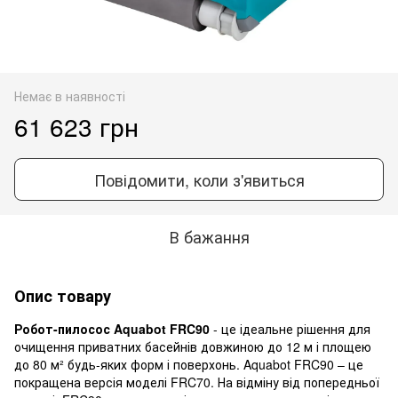
Немає в наявності
61 623 грн
Повідомити, коли з'явиться
В бажання
Опис товару
Робот-пилосос Aquabot FRC90
- це ідеальне рішення для
очищення приватних басейнів довжиною до 12 м і площею
до 80 м² будь-яких форм і поверхонь. Aquabot FRC90 – це
покращена версія моделі FRC70. На відміну від попередньої