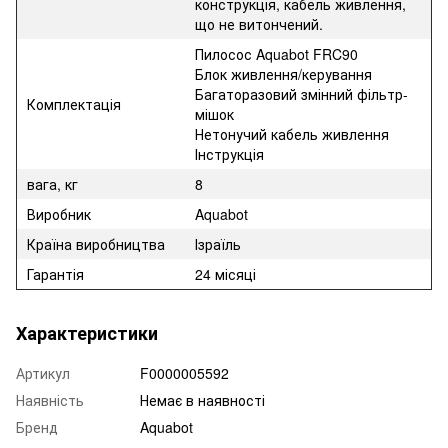
конструкція, кабель живлення,
що не витончений.
Пилосос Aquabot FRC90
Блок живлення/керування
Багаторазовий змінний фільтр-
Комплектація
мішок
Нетонучий кабель живлення
Інструкція
вага, кг
8
Виробник
Aquabot
Країна виробництва
Ізраїль
Гарантія
24 місяці
Характеристики
Артикул
F0000005592
Наявність
Немає в наявності
Бренд
Aquabot