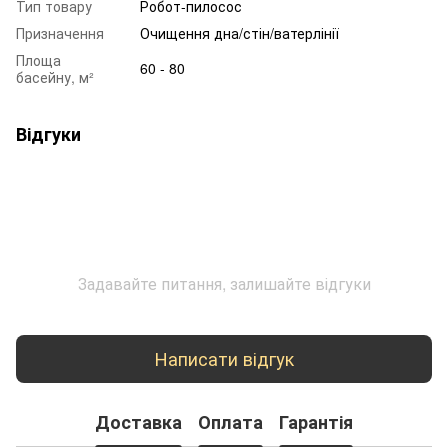
Тип товару
Робот-пилосос
Призначення
Очищення дна/стін/ватерлінії
Площа
60 - 80
басейну, м²
Відгуки
Задавайте питання, залишайте відгуки
Написати відгук
Доставка
Оплата
Гарантія