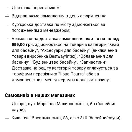
Доставка перевізником
Відправляємо замовлення в день оформлення;
Кур'єрська доставка по місту здійснюється за
погодженням з менеджером;
Безкоштовна доставка замовлення,
вартістю понад
999,00 грн.
здійснюється на товари з категорій "Хімія
для басейну", "Аксесуари для басейну" (виключення
товари виробника Bestway/Intex), "Обладнання для
басейну", "Будівництво басейну", "Запчастини".
Доставка на решту категорій товару оплачується за
тарифами перевізника "Нова Пошта" або за
домовленістю з менеджером інтернет-магазину.
Самовивіз в наших магазинах
Дніпро, вул. Маршала Малиновського, 6а (басейни/
сауни);
Київ, вул. Васильківська, 28, офіс 310 (басейни/сауни).