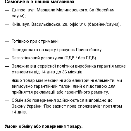
Самовивіз в наших магазинах
Дніпро, вул. Маршала Малиновського, 6а (басейни/
сауни);
Київ, вул. Васильківська, 28, офіс 310 (басейни/сауни).
Готівкою при отриманні
Передоплата на карту / рахунок Приватбанку
Безготівковий розрахунок (ПДВ / без ПДВ)
Залежно від сервісної політики виробника гарантія може
становити від 14 днів до 36 місяців.
Якщо товар має механічні або електричні елементи, ми
виписуємо гарантійний талон, який є підставою для
прийняття рекламації або гарантійного ремонту.
Обмін або повернення здійснюється відповідно до
Закону України "Про захист прав споживачів" протягом
14 днів.
Умови обміну або повернення товару: