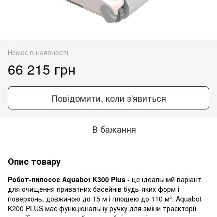
Немає в наявності
66 215 грн
Повідомити, коли з'явиться
В бажання
Опис товару
Робот-пилосос Aquabot K300 Plus
- це ідеальний варіант
для очищення приватних басейнів будь-яких форм і
поверхонь, довжиною до 15 м і площею до 110 м². Aquabot
K200 PLUS має функціональну ручку для зміни траєкторії