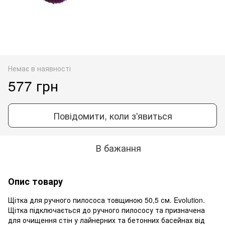
Немає в наявності
577 грн
Повідомити, коли з'явиться
В бажання
Опис товару
Щітка для ручного пилососа товщиною 50,5 см. Evolution.
Щітка підключається до ручного пилососу та призначена
для очищення стін у лайнерних та бетонних басейнах від