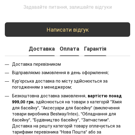
Задавайте питання, залишайте відгуки
Написати відгук
Доставка
Оплата
Гарантія
Доставка перевізником
Відправляємо замовлення в день оформлення;
Кур'єрська доставка по місту здійснюється за
погодженням з менеджером;
Безкоштовна доставка замовлення,
вартістю понад
999,00 грн.
здійснюється на товари з категорій "Хімія
для басейну", "Аксесуари для басейну" (виключення
товари виробника Bestway/Intex), "Обладнання для
басейну", "Будівництво басейну", "Запчастини".
Доставка на решту категорій товару оплачується за
тарифами перевізника "Нова Пошта" або за