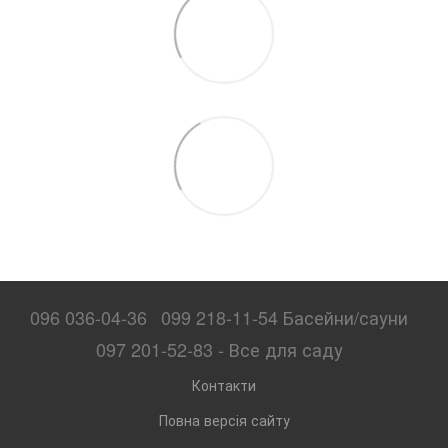
096 036-04-36
099 218-11-54 Басейни/сауни
097 201-52-83 - Все для саду
Контакти
Повна версія сайту