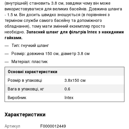
(внутрішній) становить 3.8 см, завдяки чому він може
використовуватися для великих басейнів. Довжина шланга
- 1.5 м. Він досить швидко зношується (в порівнянні з
терміном служби самого басейну та допоміжного
обладнання), тому мати змінний екземпляр просто
необхідно.
Запасний шланг для фільтрів Intex з накидними
гайками.
Тип: гнучкий шланг
Розмір: довжина 150 см, діаметр 3.8 см
Матеріал: пластик
Основні характеристики
Розмір в упаковці
3.8x150 см
Вага в упаковці, кг
0.6
Виробник
Intex
Характеристики
Артикул
F0000012449