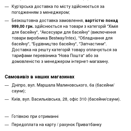
Кур'єрська доставка по місту здійснюється за
погодженням з менеджером;
Безкоштовна доставка замовлення,
вартістю понад
999,00 грн.
здійснюється на товари з категорій "Хімія
для басейну", "Аксесуари для басейну" (виключення
товари виробника Bestway/Intex), "Обладнання для
басейну", "Будівництво басейну", "Запчастини".
Доставка на решту категорій товару оплачується за
тарифами перевізника "Нова Пошта" або за
домовленістю з менеджером інтернет-магазину.
Самовивіз в наших магазинах
Дніпро, вул. Маршала Малиновського, 6а (басейни/
сауни);
Київ, вул. Васильківська, 28, офіс 310 (басейни/сауни).
Готівкою при отриманні
Передоплата на карту / рахунок Приватбанку