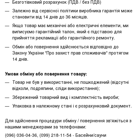
Безготівковий розрахунок (ПДВ / без ПДВ)
Залежно від сервісної політики виробника гарантія може
становити від 14 днів до 36 місяців.
Якщо товар має механічні або електричні елементи, ми
виписуємо гарантійний талон, який є підставою для
прийняття рекламації або гарантійного ремонту.
Обмін або повернення здійснюється відповідно до
Закону України "Про захист прав споживачів" протягом
14 днів.
Умови обміну або повернення товару:
Товар не був у використанні, не пошкоджений (відсутні
відколи, подряпини, сліди використання);
Збережений товарний вид і комплектність вироби;
Упаковка в належному стані і є розрахунковий документ.
Для здійснення процедури обміну / повернення зв'яжіться з
нашими менеджерами за телефонами:
(096) 036-04-36, (099) 218-11-54 - Басейни/сауни