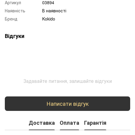
Артикул
03894
Наявність
В наявності
Бренд
Kokido
Відгуки
Задавайте питання, залишайте відгуки
Написати відгук
Доставка
Оплата
Гарантія