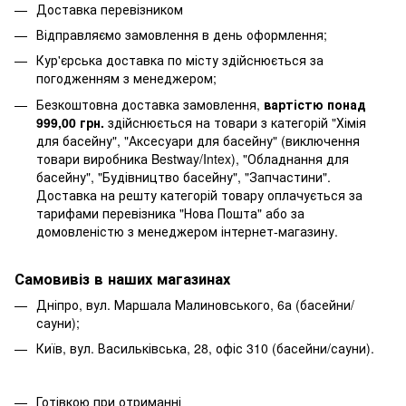
Доставка перевізником
Відправляємо замовлення в день оформлення;
Кур'єрська доставка по місту здійснюється за
погодженням з менеджером;
Безкоштовна доставка замовлення,
вартістю понад
999,00 грн.
здійснюється на товари з категорій "Хімія
для басейну", "Аксесуари для басейну" (виключення
товари виробника Bestway/Intex), "Обладнання для
басейну", "Будівництво басейну", "Запчастини".
Доставка на решту категорій товару оплачується за
тарифами перевізника "Нова Пошта" або за
домовленістю з менеджером інтернет-магазину.
Самовивіз в наших магазинах
Дніпро, вул. Маршала Малиновського, 6а (басейни/
сауни);
Київ, вул. Васильківська, 28, офіс 310 (басейни/сауни).
Готівкою при отриманні