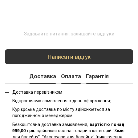
Задавайте питання, залишайте відгуки
Написати відгук
Доставка
Оплата
Гарантія
Доставка перевізником
Відправляємо замовлення в день оформлення;
Кур'єрська доставка по місту здійснюється за
погодженням з менеджером;
Безкоштовна доставка замовлення,
вартістю понад
999,00 грн.
здійснюється на товари з категорій "Хімія
для басейну", "Аксесуари для басейну" (виключення