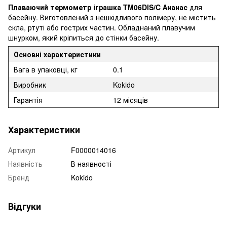
Плаваючий термометр іграшка TM06DIS/C Ананас
для
басейну. Виготовлений з нешкідливого полімеру, не містить
скла, ртуті або гострих частин. Обладнаний плавучим
шнурком, який кріпиться до стінки басейну.
Основні характеристики
Вага в упаковці, кг
0.1
Виробник
Kokido
Гарантія
12 місяців
Характеристики
Артикул
F0000014016
Наявність
В наявності
Бренд
Kokido
Відгуки