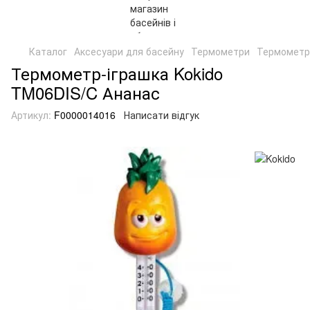
Каталог
Аксесуари для басейну
Термометри
Термометр-
Термометр-іграшка Kokido
TM06DIS/C Ананас
Артикул:
F0000014016
Написати відгук