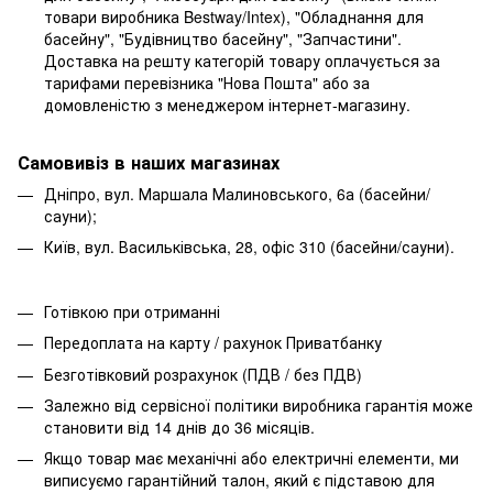
товари виробника Bestway/Intex), "Обладнання для
басейну", "Будівництво басейну", "Запчастини".
Доставка на решту категорій товару оплачується за
тарифами перевізника "Нова Пошта" або за
домовленістю з менеджером інтернет-магазину.
Самовивіз в наших магазинах
Дніпро, вул. Маршала Малиновського, 6а (басейни/
сауни);
Київ, вул. Васильківська, 28, офіс 310 (басейни/сауни).
Готівкою при отриманні
Передоплата на карту / рахунок Приватбанку
Безготівковий розрахунок (ПДВ / без ПДВ)
Залежно від сервісної політики виробника гарантія може
становити від 14 днів до 36 місяців.
Якщо товар має механічні або електричні елементи, ми
виписуємо гарантійний талон, який є підставою для