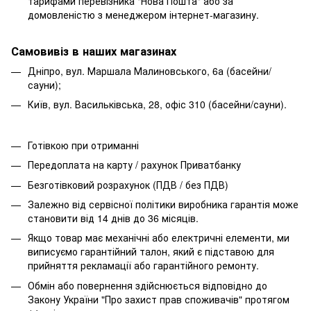
тарифами перевізника "Нова Пошта" або за
домовленістю з менеджером інтернет-магазину.
Самовивіз в наших магазинах
Дніпро, вул. Маршала Малиновського, 6а (басейни/
сауни);
Київ, вул. Васильківська, 28, офіс 310 (басейни/сауни).
Готівкою при отриманні
Передоплата на карту / рахунок Приватбанку
Безготівковий розрахунок (ПДВ / без ПДВ)
Залежно від сервісної політики виробника гарантія може
становити від 14 днів до 36 місяців.
Якщо товар має механічні або електричні елементи, ми
виписуємо гарантійний талон, який є підставою для
прийняття рекламації або гарантійного ремонту.
Обмін або повернення здійснюється відповідно до
Закону України "Про захист прав споживачів" протягом