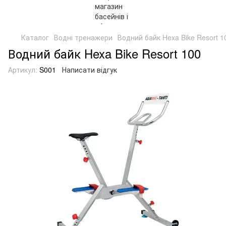
Каталог
Водні тренажери
Водний байк Hexa Bike Resort 1
Водний байк Hexa Bike Resort 100
Артикул:
S001
Написати відгук