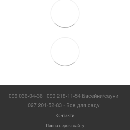
096 036-04-36
099 218-11-54 Басейни/сауни
097 201-52-83 - Все для саду
Контакти
Повна версія сайту