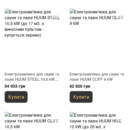
Електрокам'янка для сауни та
Електрокам'янка для сауни та
лазні HUUM STEEL 10,5 kW
лазні HUUM CLIFF 9 kW
(до 17 м3, з виносним
54 933 грн
62 820 грн
пультом - купується окремо)
Купити
Купити