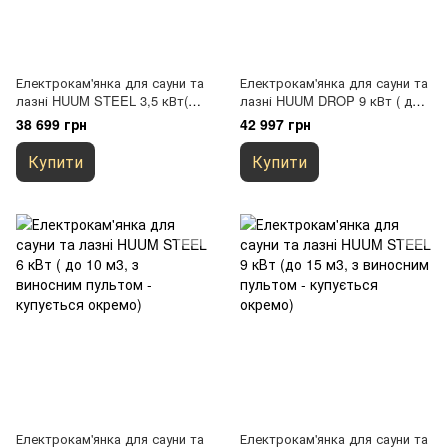
Електрокам'янка для сауни та
Електрокам'янка для сауни та
лазні HUUM STEEL 3,5 кВт(до
лазні HUUM DROP 9 кВт ( до
6 м3, з виносним пультом -
15 м3, з виносним пультом -
38 699 грн
42 997 грн
купується окремо)
купується окремо)
Купити
Купити
Електрокам'янка для сауни та
Електрокам'янка для сауни та