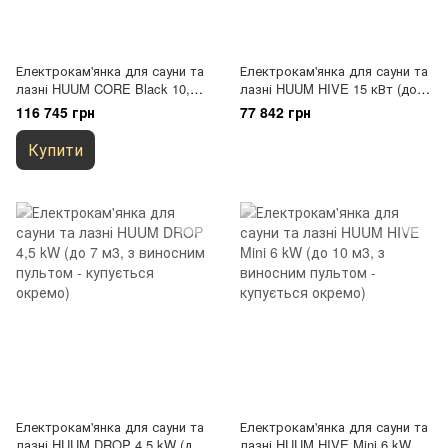
Електрокам'янка для сауни та
Електрокам'янка для сауни та
лазні HUUM CORE Black 10,5
лазні HUUM HIVE 15 кВт (до
kW
30 м3, з виносним пультом -
116 745 грн
77 842 грн
купується окремо)
Купити
Електрокам'янка для сауни та
Електрокам'янка для сауни та
лазні HUUM DROP 4,5 kW (до
лазні HUUM HIVE Mini 6 kW