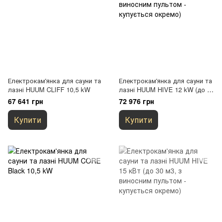
Електрокам'янка для сауни та
Електрокам'янка для сауни та
лазні HUUM CLIFF 10,5 kW
лазні HUUM HIVE 12 kW (до 25
м3, з виносним пультом -
67 641 грн
72 976 грн
купується окремо)
Купити
Купити