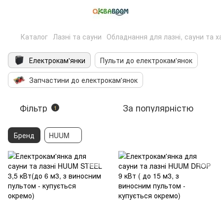
Каталог
Лазні та сауни
Обладнання для лазні, сауни та 
Електрокам'янки
Пульти до електрокам'янок
Запчастини до електрокам'янок
Фільтр
За популярністю
1
Бренд
HUUM