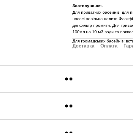
Застосування:
Для приватних басейнів: для 
насосі повільно налити Флокфі
дні фільтр промити. Для тривал
100мл на 10 м3 води та покласт
Для громадських басейнів: вст
Доставка
Оплата
Гар