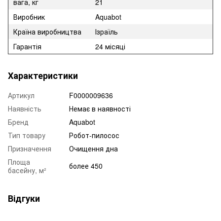
вага, кг
21
Виробник
Aquabot
Країна виробництва
Ізраїль
Гарантія
24 місяці
Характеристики
Артикул
F0000009636
Наявність
Немає в наявності
Бренд
Aquabot
Тип товару
Робот-пилосос
Призначення
Очищення дна
Площа
более 450
басейну, м²
Відгуки