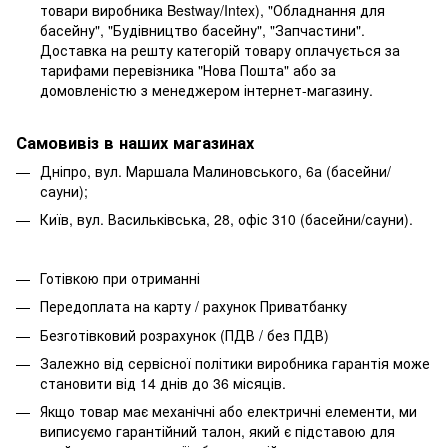
товари виробника Bestway/Intex), "Обладнання для
басейну", "Будівництво басейну", "Запчастини".
Доставка на решту категорій товару оплачується за
тарифами перевізника "Нова Пошта" або за
домовленістю з менеджером інтернет-магазину.
Самовивіз в наших магазинах
Дніпро, вул. Маршала Малиновського, 6а (басейни/
сауни);
Київ, вул. Васильківська, 28, офіс 310 (басейни/сауни).
Готівкою при отриманні
Передоплата на карту / рахунок Приватбанку
Безготівковий розрахунок (ПДВ / без ПДВ)
Залежно від сервісної політики виробника гарантія може
становити від 14 днів до 36 місяців.
Якщо товар має механічні або електричні елементи, ми
виписуємо гарантійний талон, який є підставою для