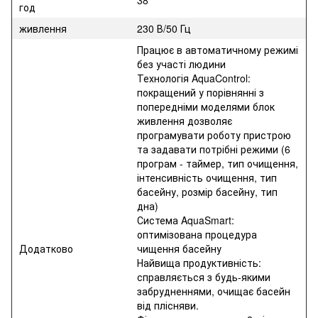
год
живлення
230 В/50 Гц
Працює в автоматичному режимі
без участі людини
Технологія AquaControl:
покращений у порівнянні з
попередніми моделями блок
живлення дозволяє
програмувати роботу пристрою
та задавати потрібні режими (6
програм - таймер, тип очищення,
інтенсивність очищення, тип
басейну, розмір басейну, тип
дна)
Система AquaSmart:
оптимізована процедура
Додатково
чищення басейну
Найвища продуктивність:
справляється з будь-якими
забрудненнями, очищає басейн
від плісняви.