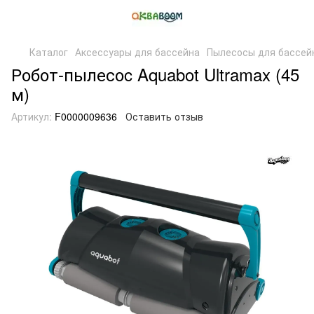
Каталог
Аксессуары для бассейна
Пылесосы для бассей
Робот-пылесоc Aquabot Ultramax (45
м)
Артикул:
F0000009636
Оставить отзыв