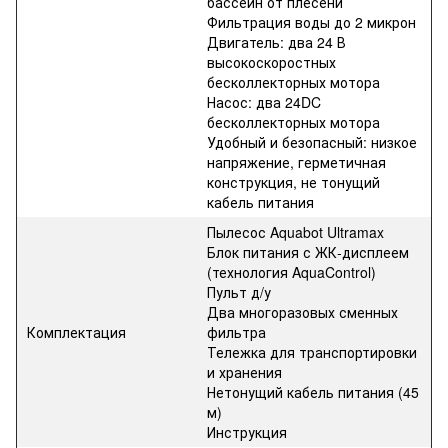
бассейн от плесени
Фильтрация воды до 2 микрон
Двигатель: два 24 В
высокоскоростных
бесколлекторных мотора
Насос: два 24DC
бесколлекторных мотора
Удобный и безопасный: низкое
напряжение, герметичная
конструкция, не тонущий
кабель питания
Пылесос Aquabot Ultramax
Блок питания с ЖК-дисплеем
(технология AquaControl)
Пульт д/у
Два многоразовых сменных
Комплектация
фильтра
Тележка для транспортировки
и хранения
Нетонущий кабель питания (45
м)
Инструкция