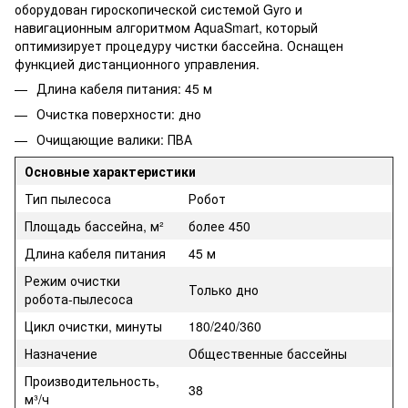
оборудован гироскопической системой Gyro и
навигационным алгоритмом AquaSmart, который
оптимизирует процедуру чистки бассейна. Оснащен
функцией дистанционного управления.
Длина кабеля питания: 45 м
Очистка поверхности: дно
Очищающие валики: ПВА
Основные характеристики
Тип пылесоса
Робот
Площадь бассейна, м²
более 450
Длина кабеля питания
45 м
Режим очистки
Только дно
робота-пылесоса
Цикл очистки, минуты
180/240/360
Назначение
Общественные бассейны
Производительность,
38
м³/ч