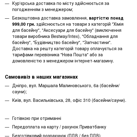
Кур'єрська доставка по місту здійснюється за
погодженням з менеджером;
Безкоштовна доставка замовлення,
вартістю понад
999,00 грн.
здійснюється на товари з категорій "Хімія
для басейну", "Аксесуари для басейну" (виключення
товари виробника Bestway/Intex), "Обладнання для
басейну", "Будівництво басейну", "Запчастини".
Доставка на решту категорій товару оплачується за
тарифами перевізника "Нова Пошта" або за
домовленістю з менеджером інтернет-магазину.
Самовивіз в наших магазинах
Дніпро, вул. Маршала Малиновського, 6а (басейни/
сауни);
Київ, вул. Васильківська, 28, офіс 310 (басейни/сауни).
Готівкою при отриманні
Передоплата на карту / рахунок Приватбанку
Безготівковий розрахунок (ПДВ / без ПДВ)