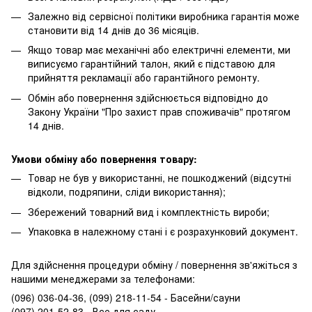
Залежно від сервісної політики виробника гарантія може
становити від 14 днів до 36 місяців.
Якщо товар має механічні або електричні елементи, ми
виписуємо гарантійний талон, який є підставою для
прийняття рекламації або гарантійного ремонту.
Обмін або повернення здійснюється відповідно до
Закону України "Про захист прав споживачів" протягом
14 днів.
Умови обміну або повернення товару:
Товар не був у використанні, не пошкоджений (відсутні
відколи, подряпини, сліди використання);
Збережений товарний вид і комплектність вироби;
Упаковка в належному стані і є розрахунковий документ.
Для здійснення процедури обміну / повернення зв'яжіться з
нашими менеджерами за телефонами:
(096) 036-04-36, (099) 218-11-54 - Басейни/сауни
(097) 201-52-83 - Все для саду