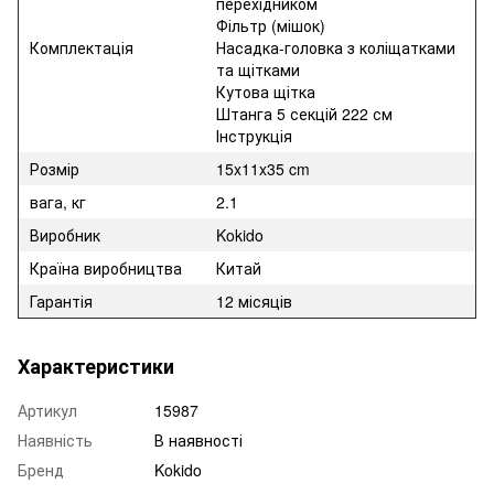
перехідником
Фільтр (мішок)
Комплектація
Насадка-головка з коліщатками
та щітками
Кутова щітка
Штанга 5 секцій 222 см
Інструкція
Розмір
15x11x35 cm
вага, кг
2.1
Виробник
Kokido
Країна виробництва
Китай
Гарантія
12 місяців
Характеристики
Артикул
15987
Наявність
В наявності
Бренд
Kokido