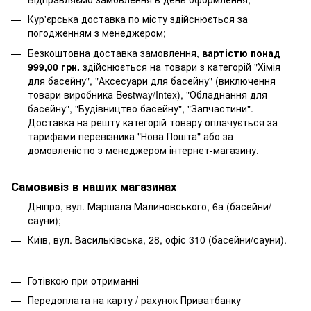
Кур'єрська доставка по місту здійснюється за
погодженням з менеджером;
Безкоштовна доставка замовлення,
вартістю понад
999,00 грн.
здійснюється на товари з категорій "Хімія
для басейну", "Аксесуари для басейну" (виключення
товари виробника Bestway/Intex), "Обладнання для
басейну", "Будівництво басейну", "Запчастини".
Доставка на решту категорій товару оплачується за
тарифами перевізника "Нова Пошта" або за
домовленістю з менеджером інтернет-магазину.
Самовивіз в наших магазинах
Дніпро, вул. Маршала Малиновського, 6а (басейни/
сауни);
Київ, вул. Васильківська, 28, офіс 310 (басейни/сауни).
Готівкою при отриманні
Передоплата на карту / рахунок Приватбанку