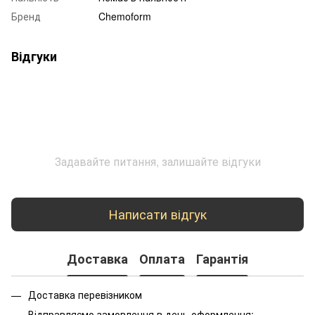
Бренд
Chemoform
Відгуки
Задавайте питання, залишайте відгуки
Написати відгук
Доставка
Оплата
Гарантія
Доставка перевізником
Відправляємо замовлення в день оформлення;