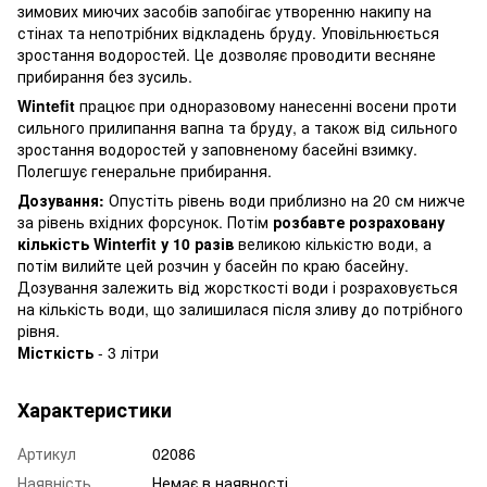
зимових миючих засобів запобігає утворенню накипу на
стінах та непотрібних відкладень бруду. Уповільнюється
зростання водоростей. Це дозволяє проводити весняне
прибирання без зусиль.
Wintefit
працює при одноразовому нанесенні восени проти
сильного прилипання вапна та бруду, а також від сильного
зростання водоростей у заповненому басейні взимку.
Полегшує генеральне прибирання.
Дозування:
Опустіть рівень води приблизно на 20 см нижче
за рівень вхідних форсунок. Потім
розбавте розраховану
кількість Winterfit у 10 разів
великою кількістю води, а
потім вилийте цей розчин у басейн по краю басейну.
Дозування залежить від жорсткості води і розраховується
на кількість води, що залишилася після зливу до потрібного
рівня.
Місткість
- 3 літри
Характеристики
Артикул
02086
Наявність
Немає в наявності