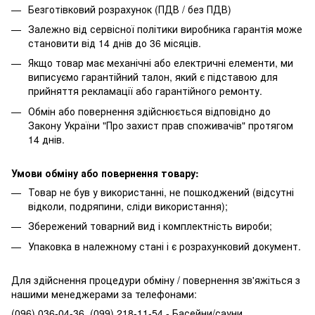
Безготівковий розрахунок (ПДВ / без ПДВ)
Залежно від сервісної політики виробника гарантія може
становити від 14 днів до 36 місяців.
Якщо товар має механічні або електричні елементи, ми
виписуємо гарантійний талон, який є підставою для
прийняття рекламації або гарантійного ремонту.
Обмін або повернення здійснюється відповідно до
Закону України "Про захист прав споживачів" протягом
14 днів.
Умови обміну або повернення товару:
Товар не був у використанні, не пошкоджений (відсутні
відколи, подряпини, сліди використання);
Збережений товарний вид і комплектність вироби;
Упаковка в належному стані і є розрахунковий документ.
Для здійснення процедури обміну / повернення зв'яжіться з
нашими менеджерами за телефонами:
(096) 036-04-36, (099) 218-11-54 - Басейни/сауни