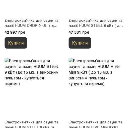
Електрокам'янка для сауни та
Електрокам'янка для сауни та
лазні HUUM DROP 9 кВт ( до
лазні HUUM STEEL 6 кВт ( до
15 м3, з виносним пультом -
10 м3, з виносним пультом -
42 997 грн
47 531 грн
купується окремо)
купується окремо)
Купити
Купити
Електрокам'янка для сауни та
Електрокам'янка для сауни та
лазні HUUM STEEL 9 кВт (до
лазні HUUM HIVE Mini 9 кВт (