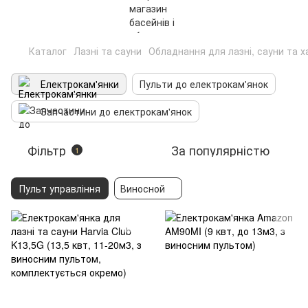
Каталог
Лазні та сауни
Обладнання для лазні, сауни та 
Електрокам'янки
Пульти до електрокам'янок
Запчастини до електрокам'янок
Фільтр
За популярністю
1
Пульт управління
Виносной