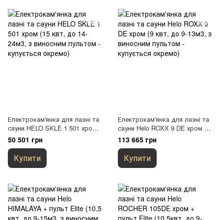
Електрокам'янка для лазні та
Електрокам'янка для лазні та
сауни HELO SKLE 1 501 хром
сауни Helo ROXX 9 DE хром (9
(15 квт, до 14-24м3, з
квт, до 9-13м3, з виносним
50 501 грн
113 665 грн
виносним пультом - купується
пультом - купується окремо)
окремо)
Купити
Купити