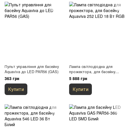
Пульт управління для басейну
Лампа світлодіодна для
Aquaviva до LED PAR56 (GAS)
прожектора, для басейну
Aquaviva 252 LED 18 Вт RGB
363 грн
5 888 грн
Купити
Купити