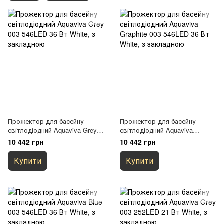
Прожектор для басейну
Прожектор для басейну
світлодіодний Aquaviva Grey
світлодіодний Aquaviva
003 546LED 36 Вт White, з
Graphite 003 546LED 36 Вт
10 442 грн
10 442 грн
закладною
White, з закладною
Купити
Купити