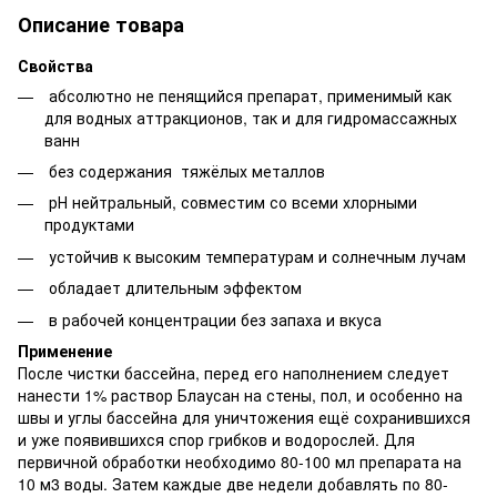
Описание товара
Свойства
абсолютно не пенящийся препарат, применимый как
для водных аттракционов, так и для гидромассажных
ванн
без содержания тяжёлых металлов
рН нейтральный, совместим со всеми хлорными
продуктами
устойчив к высоким температурам и солнечным лучам
обладает длительным эффектом
в рабочей концентрации без запаха и вкуса
Применение
После чистки бассейна, перед его наполнением следует
нанести 1% раствор Блаусан на стены, пол, и особенно на
швы и углы бассейна для уничтожения ещё сохранившихся
и уже появившихся спор грибков и водорослей. Для
первичной обработки необходимо 80-100 мл препарата на
10 м3 воды. Затем каждые две недели добавлять по 80-