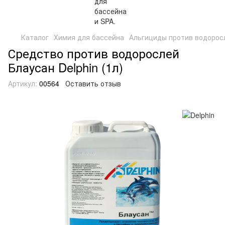
Каталог
Химия для бассейна
Альгициды против водорос
Средство против водорослей
Блаусан Delphin (1л)
Артикул:
00564
Оставить отзыв