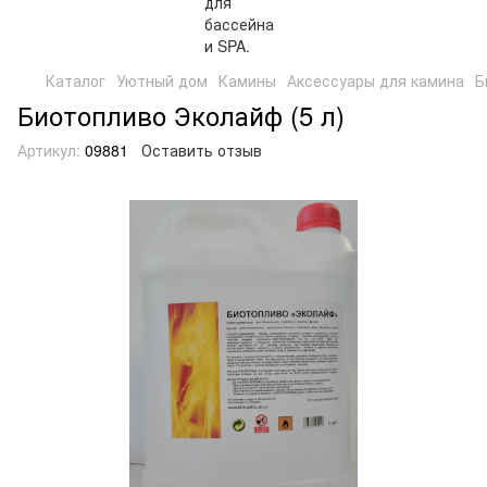
Каталог
Уютный дом
Камины
Аксессуары для камина
Б
Биотопливо Эколайф (5 л)
Артикул:
09881
Оставить отзыв