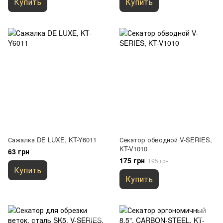
Купить
Купить
Сажалка DE LUXE, KT-Y6011
Секатор обводной V-SERIES,
KT-V1010
63 грн
175 грн
195 грн
Купить
Купить