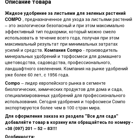
Описание товара
Жидкое удобрение за листьями для зеленых растений
COMPO
, предназначенное для ухода за листьями растений
– это экологически безопасный и при этом максимально
эффективный тип подкормки, который можно смело
использовать в течение всего года, получая при этом
максимальный результат при минимальных затратах
усилий и средств.
Компания Сompo
- производитель
минеральных удобрений и торфосмеси для домашнего
цветоводства, садоводства, профессионального,
ландшафтного озеленения. Компания на рынке удобрений
уже более 60 лет, с 1956 года.
Сompo
– лидер европейского рынка в сегменте
биологических, химических продуктов для дома и сада,
специализированных удобрений для профессионального
использования. Сегодня удобрения и торфосмеси Сомпо
экспортируются более чем в 100 стран мира.
Для оформления заказа из раздела "Все для сада"
добавляйте товар в корзину или обращайтесь по номеру -
+38 (097) 201 – 52 – 83!!!
Особенности: