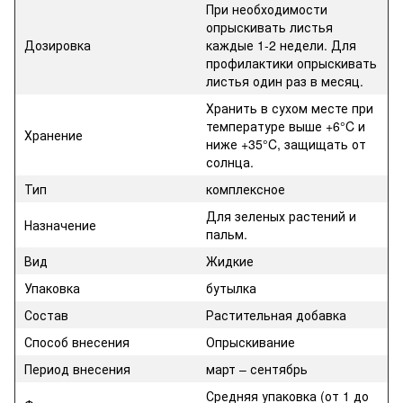
При необходимости
опрыскивать листья
Дозировка
каждые 1-2 недели. Для
профилактики опрыскивать
листья один раз в месяц.
Хранить в сухом месте при
температуре выше +6°C и
Хранение
ниже +35°C, защищать от
солнца.
Тип
комплексное
Для зеленых растений и
Назначение
пальм.
Вид
Жидкие
Упаковка
бутылка
Состав
Растительная добавка
Способ внесения
Опрыскивание
Период внесения
март – сентябрь
Средняя упаковка (от 1 до