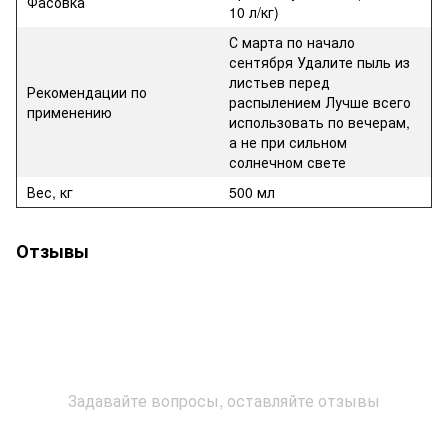
Фасовка
10 л/кг)
С марта по начало
сентября Удалите пыль из
листьев перед
Рекомендации по
распылением Лучше всего
применению
использовать по вечерам,
а не при сильном
солнечном свете
Вес, кг
500 мл
Отзывы
Задавайте вопросы, оставляйте отзывы