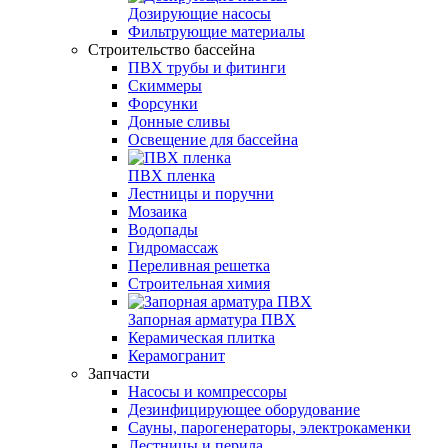
Дозирующие насосы
Фильтрующие материалы
Строительство бассейна
ПВХ трубы и фитинги
Скиммеры
Форсунки
Донные сливы
Освещение для бассейна
ПВХ пленка
Лестницы и поручни
Мозаика
Водопады
Гидромассаж
Переливная решетка
Строительная химия
Запорная арматура ПВХ
Керамическая плитка
Керамогранит
Запчасти
Насосы и компрессоры
Дезинфицирующее оборудование
Сауны, парогенераторы, электрокаменки
Лестницы и перила