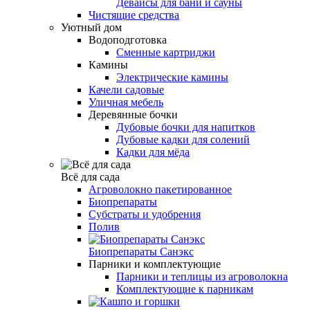
Девайсы для бани и сауны
Чистящие средства
Уютный дом
Водоподготовка
Сменные картриджи
Камины
Электрические камины
Качели садовые
Уличная мебель
Деревянные бочки
Дубовые бочки для напитков
Дубовые кадки для солений
Кадки для мёда
Всё для сада
Агроволокно пакетированное
Биопрепараты
Субстраты и удобрения
Полив
Биопрепараты Санэкс
Парники и комплектующие
Парники и теплицы из агроволокна
Комплектующие к парникам