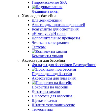
Гидромасажные SPA
Ледяные ванны
Химия для бассейна
Для дезинфекции
Альгициды против водорослей
Коагулянты для осветления
pH минус / pH плюс
Дополнительные препараты
Чистка и консервация
Тестеры
Комплекты химии
Аксессуары для бассейна
Фильтры для бассейнов Bestway/Intex
Подкладки под бассейн
Аксессуары для плавания
Покрытия на бассейн
Дозаторы химии
Пылесосы для бассейна
Щетки и сачки
Штанги телескопические
Термометры