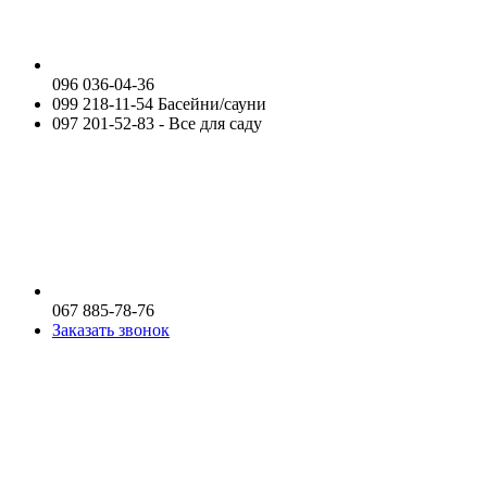
096 036-04-36
099 218-11-54 Басейни/сауни
097 201-52-83 - Все для саду
067 885-78-76
Заказать звонок