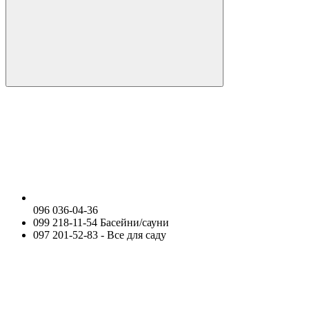
096 036-04-36
099 218-11-54 Басейни/сауни
097 201-52-83 - Все для саду