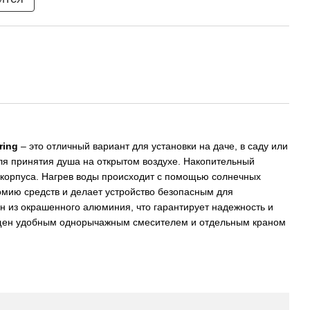
ring
– это отличный вариант для установки на даче, в саду или
ля принятия душа на открытом воздухе. Накопительный
 корпуса. Нагрев воды происходит с помощью солнечных
омию средств и делает устройство безопасным для
н из окрашенного алюминия, что гарантирует надежность и
ащен удобным однорычажным смесителем и отдельным краном