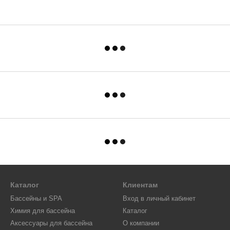
Каталог
Клиентам
Бассейны и SPA
Вход в личный кабинет
Химия для бассейна
Каталог
Аксессуары для бассейна
О компании