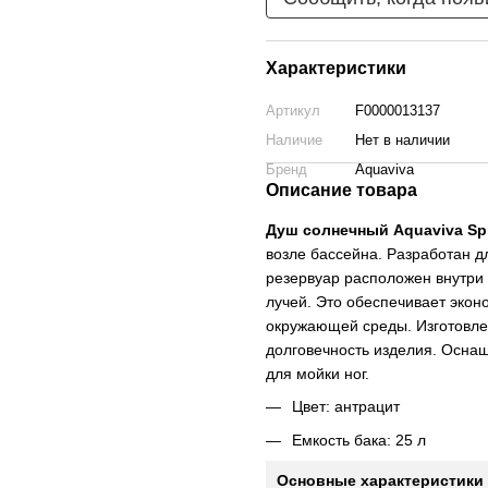
Характеристики
Артикул
F0000013137
Наличие
Нет в наличии
Бренд
Aquaviva
Описание товара
Душ солнечный Aquaviva Sp
возле бассейна. Разработан д
резервуар расположен внутри
лучей. Это обеспечивает экон
окружающей среды. Изготовле
долговечность изделия. Осн
для мойки ног.
Цвет: антрацит
Емкость бака: 25 л
Основные характеристики