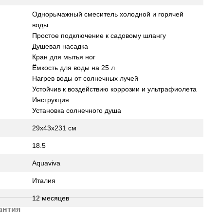
Однорычажный смеситель холодной и горячей
воды
Простое подключение к садовому шлангу
Душевая насадка
Кран для мытья ног
Ёмкость для воды на 25 л
Нагрев воды от солнечных лучей
Устойчив к воздействию коррозии и ультрафиолета
Инструкция
Установка солнечного душа
29x43x231 см
18.5
Aquaviva
Италия
12 месяцев
антия