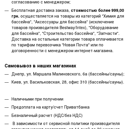
согласованию с менеджером;
Бесплатная доставка заказа,
стоимостью более 999,00
грн.
осуществляется на товары из категорий "Химия для
бассейна", "Аксессуары для бассейна" (исключение
товаров производителя Bestway/Intex), "Оборудование
для бассейна", "Строительство бассейна", "Запчасти".
Доставка на остальные категории товара оплачивается
по тарифам перевозчика "Новая Почта" или по
договоренности с менеджером интернет-магазина.
Самовывоз в наших магазинах
Днепр, ул. Маршала Малиновского, 6а (бассейны/сауны);
Киев, ул. Васильковская, 28, офис 310 (бассейны/сауны).
Наличными при получении
Предоплата на карту/счет Приватбанка
Безналичный расчет (НДС/без НДС)
В зависимости от сервисной политики производителя
гарантия может составлять от 14 дней до 36 месяцев.