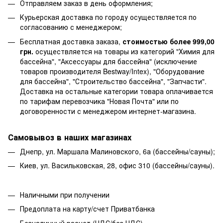
Отправляем заказ в день оформления;
Курьерская доставка по городу осуществляется по
согласованию с менеджером;
Бесплатная доставка заказа,
стоимостью более 999,00
грн.
осуществляется на товары из категорий "Химия для
бассейна", "Аксессуары для бассейна" (исключение
товаров производителя Bestway/Intex), "Оборудование
для бассейна", "Строительство бассейна", "Запчасти".
Доставка на остальные категории товара оплачивается
по тарифам перевозчика "Новая Почта" или по
договоренности с менеджером интернет-магазина.
Самовывоз в наших магазинах
Днепр, ул. Маршала Малиновского, 6а (бассейны/сауны);
Киев, ул. Васильковская, 28, офис 310 (бассейны/сауны).
Наличными при получении
Предоплата на карту/счет Приватбанка
Безналичный расчет (НДС/без НДС)