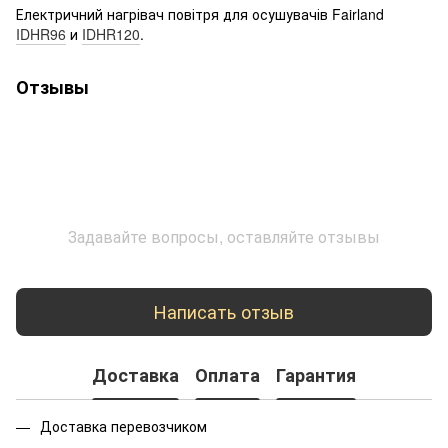
Електричний нагрівач повітря для осушувачів Fairland
IDHR96
и
IDHR120
.
Отзывы
Задавайте вопросы, оставляйте отзывы
Написать отзыв
Доставка
Оплата
Гарантия
Доставка перевозчиком