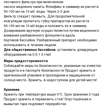
песчаного фильтра при включенном
насосе медленно налить Флокфикс в скиммер из расчета
50-100 мл на 10 м3 воды. Через 2-3 дня
фильтр следует промыть. Для продолжительной
коагуляции пропитать губку препаратом из расчета
50-100 мл на 10 м3 воды и положить ее в скиммер.
Дозирование вручную осуществляется путем медленного
вливания разбавленного флокулянта вдоль
бортиков бассейна. Разбавленный препарат необходимо
использовать в течение недели
Для общественных бассейнов:
установить дозирующее
оборудование на 0.5-1 0 г/м3
Меры предосторожности
Соблюдайте меры по безопасности, указанные на этикетке
продукта и в паспорте безопасности Продукт хранить в
оригинальной упаковке в прохладном и защищенном от
солнца месте. Хранить, в недоступном для детей месте!
Хранение
Хранить при температуре выше 0°С. Срок хранения 2 года
Продукт хранить и перевозить стоя! Опустошённая и
вымытая тара подлежит переработке.