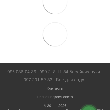
096 036-04-36
099 218-11-54 Басейни/сауни
097 201-52-83 - Все для саду
Контакты
Полная версия сайта
© 2011—2026