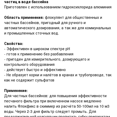
частиц в воде бассейна
Приготовлен с использованием гидроксихлорида алюминия
Область применения:
флокулянт для общественных и
частных бассейнов, пригодный для ручного и
автоматического дозирования, а так же для коммунальных
и промышленных сточных вод.
Свойства:
- Эффективен в широком спектре рН
- готов к применению без разбавления
- пригоден для измерительного, дозирующего и
контрольного оборудования
- действует быстро и эффективно
- Не образует корки и налётов в кранах и трубопроводе, так
как не содержит сульфатов
Применение:
Для частных бассейнов: для повышения эффективности
песчаного фильтра при включенном насосе медленно
налить Флокфикс в скиммер из расчёта 50-100мл на 10 м3
воды. Через 2-3 дня фильтр следует промыть. Для
продолжительной коагуляции пропитать губку препаратом