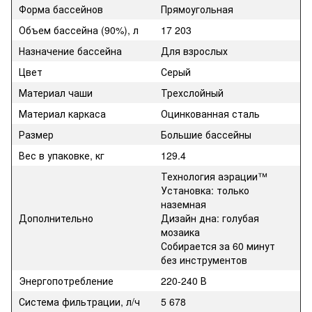
Форма бассейнов
Прямоугольная
Объем бассейна (90%), л
17 203
Назначение бассейна
Для взрослых
Цвет
Серый
Материал чаши
Трехслойный
Материал каркаса
Оцинкованная сталь
Размер
Большие бассейны
Вес в упаковке, кг
129.4
Технология аэрации™
Установка: только
наземная
Дополнительно
Дизайн дна: голубая
мозаика
Собирается за 60 минут
без инструментов
Энергопотребление
220-240 В
Система фильтрации, л/ч
5 678