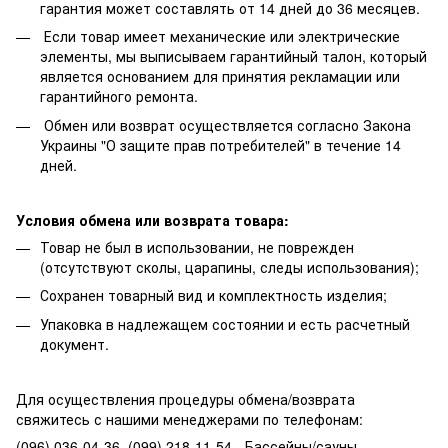
гарантия может составлять от 14 дней до 36 месяцев.
Если товар имеет механические или электрические
элементы, мы выписываем гарантийный талон, который
является основанием для принятия рекламации или
гарантийного ремонта.
Обмен или возврат осуществляется согласно Закона
Украины "О защите прав потребителей" в течение 14
дней.
Условия обмена или возврата товара:
Товар не был в использовании, не поврежден
(отсутствуют сколы, царапины, следы использования);
Сохранен товарный вид и комплектность изделия;
Упаковка в надлежащем состоянии и есть расчетный
документ.
Для осуществления процедуры обмена/возврата
свяжитесь с нашими менеджерами по телефонам:
(096) 036-04-36, (099) 218-11-54 - Бассейны/сауны