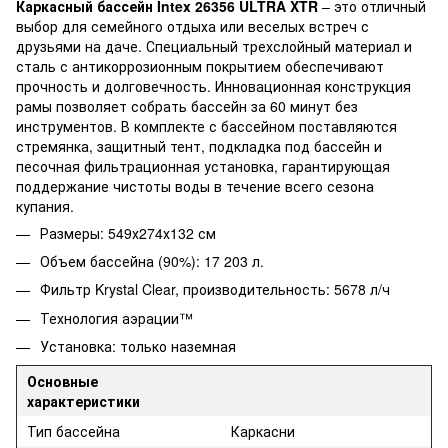
Каркасный бассейн Intex 26356 ULTRA XTR
– это отличный
выбор для семейного отдыха или веселых встреч с
друзьями на даче. Специальный трехслойный материал и
сталь с антикоррозионным покрытием обеспечивают
прочность и долговечность. Инновационная конструкция
рамы позволяет собрать бассейн за 60 минут без
инструментов. В комплекте с бассейном поставляются
стремянка, защитный тент, подкладка под бассейн и
песочная фильтрационная установка, гарантирующая
поддержание чистоты воды в течение всего сезона
купания.
Размеры: 549х274х132 см
Объем бассейна (90%): 17 203 л.
Фильтр Krystal Clear, производительность: 5678 л/ч
Технология аэрации™
Установка: только наземная
Основные
характеристики
Тип бассейна
Каркасни